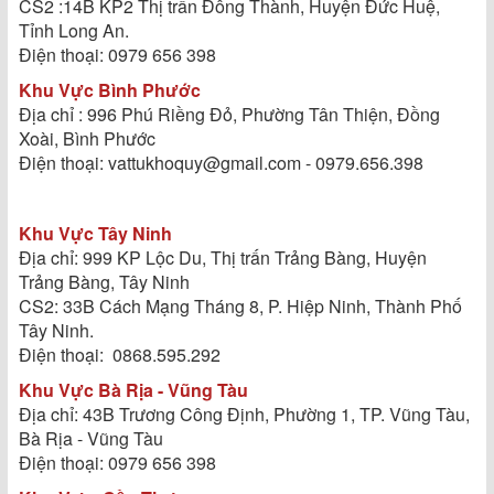
CS2 :14B KP2 Thị trấn Đông Thành, Huyện Đức Huệ,
Tỉnh Long An.
Điện thoại: 0979 656 398
Khu Vực Bình Phước
Địa chỉ : 996 Phú Riềng Đỏ, Phường Tân Thiện, Đồng
Xoài, Bình Phước
Điện thoại: vattukhoquy@gmail.com - 0979.656.398
Khu Vực Tây Ninh
Địa chỉ: 999 KP Lộc Du, Thị trấn Trảng Bàng, Huyện
Trảng Bàng, Tây Ninh
CS2: 33B Cách Mạng Tháng 8, P. Hiệp Ninh, Thành Phố
Tây Ninh.
Điện thoại: 0868.595.292
Khu Vực Bà Rịa - Vũng Tàu
Địa chỉ: 43B Trương Công Định, Phường 1, TP. Vũng Tàu,
Bà Rịa - Vũng Tàu
Điện thoại: 0979 656 398