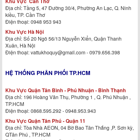
Khu Vực
Cần Thơ
Địa chỉ: Tầng 5, 47 Đường 30/4, Phường An Lạc, Q. Ninh
kiều, TP. Cần Thơ
Điện thoại: 0948 953 943
Khu Vực Hà Nội
Địa chỉ: Số 20 Ngõ 56/13 Nguyễn Xiển, Quận Thanh
Xuân, Hà Nội
Điện thoại: vattukhoquy@gmail.com - 0979.656.398
HỆ THỐNG PHÂN PHỐI TP.HCM
Khu Vực Quận Tân Bình - Phú Nhuận - Bình Thạnh
Địa chỉ: 196 Hoàng Văn Thụ, Phường 1 , Q. Phú Nhuận ,
TP.HCM
Điện thoại: 0868.595.292 - 0948.953.943
Khu Vực Quận Tân Phú - Quận 11
Địa chỉ: Tòa Nhà AEON, 04 Bờ Bao Tân Thắng ,P. Sơn kỳ,
QTân Phú , TP.HCM