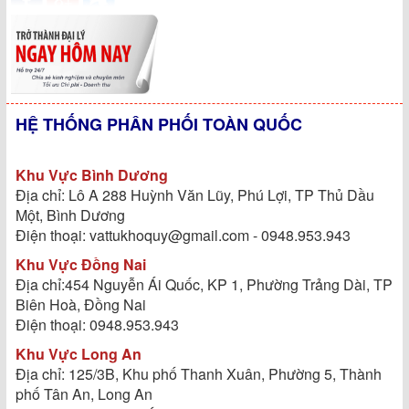
HỆ THỐNG PHÂN PHỐI TOÀN QUỐC
Khu Vực Bình Dương
Địa chỉ: Lô A 288 Huỳnh Văn Lũy, Phú Lợi, TP Thủ Dầu
Một, Bình Dương
Điện thoại: vattukhoquy@gmail.com - 0948.953.943
Khu Vực Đồng Nai
Địa chỉ:454 Nguyễn Ái Quốc, KP 1, Phường Trảng Dài, TP
Biên Hoà, Đồng Nai
Điện thoại: 0948.953.943
Khu Vực Long An
Địa chỉ: 125/3B, Khu phố Thanh Xuân, Phường 5, Thành
phố Tân An, Long An