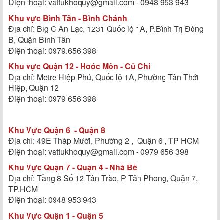
Điện thoại: vattukhoquy@gmail.com - 0948 953 943
Khu vực Bình Tân - Bình Chánh
Địa chỉ: Big C An Lạc, 1231 Quốc lộ 1A, P.Bình Trị Đông
B, Quận Bình Tân
Điện thoại: 0979.656.398
Khu vực Quận 12 - Hoóc Môn - Củ Chi
Địa chỉ: Metre Hiệp Phú, Quốc lộ 1A, Phường Tân Thới
Hiệp, Quận 12
Điện thoại: 0979 656 398
Khu Vực Quận 6 - Quận 8
Địa chỉ: 49E Tháp Mười, Phường 2 , Quận 6 , TP HCM
Điện thoại: vattukhoquy@gmail.com - 0979 656 398
Khu Vực Quận 7 - Quận 4 - Nhà Bè
Địa chỉ: Tầng 8 Số 12 Tân Trào, P Tân Phong, Quận 7,
TP.HCM
Điện thoại: 0948 953 943
Khu Vực Quận 1 - Quận 5