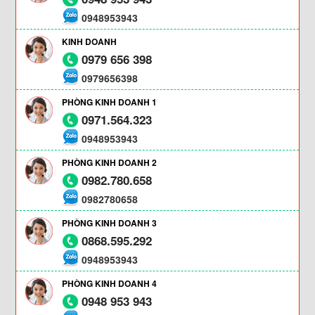
0948953943
KINH DOANH
0979 656 398
0979656398
PHÒNG KINH DOANH 1
▼
0971.564.323
0948953943
PHÒNG KINH DOANH 2
0982.780.658
0982780658
PHÒNG KINH DOANH 3
0868.595.292
0948953943
PHÒNG KINH DOANH 4
0948 953 943