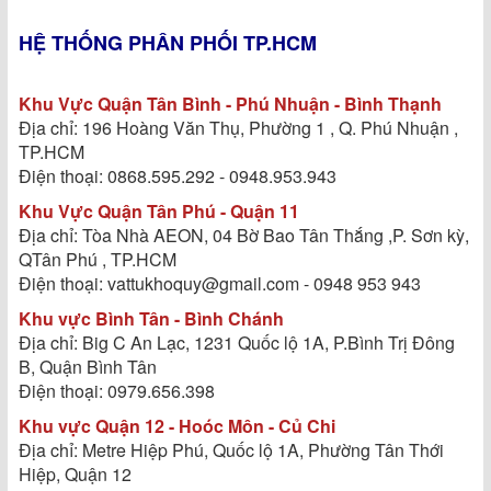
HỆ THỐNG PHÂN PHỐI TP.HCM
Khu Vực Quận Tân Bình - Phú Nhuận - Bình Thạnh
Địa chỉ: 196 Hoàng Văn Thụ, Phường 1 , Q. Phú Nhuận ,
TP.HCM
Điện thoại: 0868.595.292 - 0948.953.943
Khu Vực Quận Tân Phú - Quận 11
Địa chỉ: Tòa Nhà AEON, 04 Bờ Bao Tân Thắng ,P. Sơn kỳ,
QTân Phú , TP.HCM
Điện thoại: vattukhoquy@gmail.com - 0948 953 943
Khu vực Bình Tân - Bình Chánh
Địa chỉ: Big C An Lạc, 1231 Quốc lộ 1A, P.Bình Trị Đông
B, Quận Bình Tân
Điện thoại: 0979.656.398
Khu vực Quận 12 - Hoóc Môn - Củ Chi
Địa chỉ: Metre Hiệp Phú, Quốc lộ 1A, Phường Tân Thới
Hiệp, Quận 12