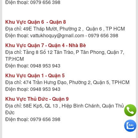
Điện thoại: 0979 656 398
Khu Vực Quận 6 - Quận 8
Địa chỉ: 49E Tháp Mười, Phường 2 , Quận 6 , TP HCM
Điện thoại: vattukhoquy@gmail.com - 0979 656 398
Khu Vực Quận 7 - Quận 4 - Nhà Bè
Địa chỉ: Tầng 8 Số 12 Tân Trào, P Tân Phong, Quận 7,
TP.HCM
Điện thoại: 0948 953 943
Khu Vực Quận 1 - Quận 5
Địa chỉ: 474 Trần Hưng Đạo, Phường 2, Quận 5, TPHCM
Điện thoại: 0948 953 943
Khu Vực Thủ Đức - Quận 9
Địa chỉ: 58E Kp5, QL 13 , Hiệp Bình Chánh, Quận Thủ
Đức
Điện thoại: 0979 656 398