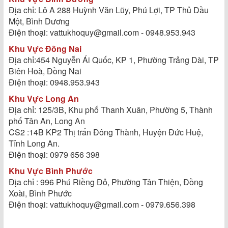
Địa chỉ: Lô A 288 Huỳnh Văn Lũy, Phú Lợi, TP Thủ Dầu
Một, Bình Dương
Điện thoại: vattukhoquy@gmail.com - 0948.953.943
Khu Vực Đồng Nai
Địa chỉ:454 Nguyễn Ái Quốc, KP 1, Phường Trảng Dài, TP
Biên Hoà, Đồng Nai
Điện thoại: 0948.953.943
Khu Vực Long An
Địa chỉ: 125/3B, Khu phố Thanh Xuân, Phường 5, Thành
phố Tân An, Long An
CS2 :14B KP2 Thị trấn Đông Thành, Huyện Đức Huệ,
Tỉnh Long An.
Điện thoại: 0979 656 398
Khu Vực Bình Phước
Địa chỉ : 996 Phú Riềng Đỏ, Phường Tân Thiện, Đồng
Xoài, Bình Phước
Điện thoại: vattukhoquy@gmail.com - 0979.656.398