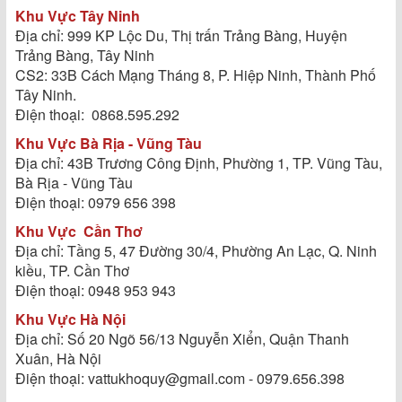
Khu Vực Tây Ninh
Địa chỉ: 999 KP Lộc Du, Thị trấn Trảng Bàng, Huyện
Trảng Bàng, Tây Ninh
CS2: 33B Cách Mạng Tháng 8, P. Hiệp Ninh, Thành Phố
Tây Ninh.
Điện thoại: 0868.595.292
Khu Vực Bà Rịa - Vũng Tàu
Địa chỉ: 43B Trương Công Định, Phường 1, TP. Vũng Tàu,
Bà Rịa - Vũng Tàu
Điện thoại: 0979 656 398
Khu Vực
Cần Thơ
Địa chỉ: Tầng 5, 47 Đường 30/4, Phường An Lạc, Q. Ninh
kiều, TP. Cần Thơ
Điện thoại: 0948 953 943
Khu Vực Hà Nội
Địa chỉ: Số 20 Ngõ 56/13 Nguyễn Xiển, Quận Thanh
Xuân, Hà Nội
Điện thoại: vattukhoquy@gmail.com - 0979.656.398