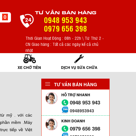
TƯ VẤN BÁN HÀNG
0
0948 953 943
0979 656 398
Thời Gian Hoạt Động : 08h - 22h \ Từ Thứ 2 -
CN Giao hàng : Tất cả các ngày kể cả chủ
nhật
XE CHỞ TIỀN
DỊCH VỤ SỬA CHỮA
TƯ VẤN BÁN HÀNG
HỖ TRỢ NHANH
0948 953 943
0948953943
từ mỹ . với các
KINH DOANH
ết phần mềm .Máy
0979 656 398
rực tiếp về Việt