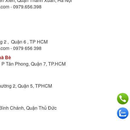
yễn Xiển, Quận Thanh Xuân, Hà Nội
.com - 0979.656.398
ng 2 , Quận 6 , TP HCM
.com - 0979 656 398
hà Bè
o, P Tân Phong, Quận 7, TP.HCM
Phường 2, Quận 5, TPHCM
p Bình Chánh, Quận Thủ Đức