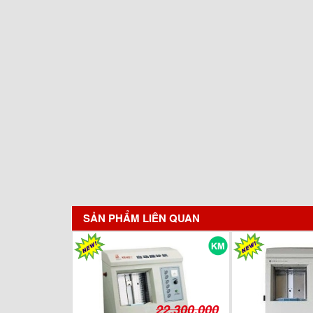
SẢN PHẨM LIÊN QUAN
22.300.000