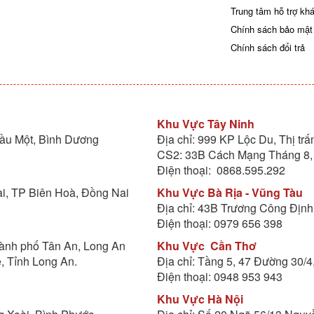
Trung tâm hỗ trợ kh
Chính sách bảo mật
Chính sách đổi trả
Khu Vực Tây Ninh
Dầu Một, Bình Dương
Địa chỉ: 999 KP Lộc Du, Thị tr
CS2: 33B Cách Mạng Tháng 8, 
Điện thoại: 0868.595.292
i, TP Biên Hoà, Đồng Nai
Khu Vực Bà Rịa - Vũng Tàu
Địa chỉ: 43B Trương Công Định
Điện thoại: 0979 656 398
hành phố Tân An, Long An
Khu Vực
Cần Thơ
, Tỉnh Long An.
Địa chỉ: Tầng 5, 47 Đường 30/4
Điện thoại: 0948 953 943
Khu Vực Hà Nội