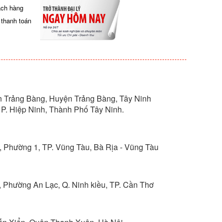
ách hàng
 thanh toán
ấn Trảng Bàng, Huyện Trảng Bàng, Tây Ninh
P. Hiệp Ninh, Thành Phố Tây Ninh.
, Phường 1, TP. Vũng Tàu, Bà Rịa - Vũng Tàu
, Phường An Lạc, Q. Ninh kiều, TP. Cần Thơ