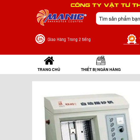
CÔNG TY VẬT TƯ T
Giao Hàng Trong 2 tiếng
TRANG CHỦ
THIẾT BỊ NGÂN HÀNG