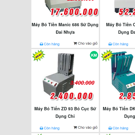
Máy Bó Tiền Manic 686 Sử Dụng
Máy Bó Tiền 
Đai Nhựa
Dụng Đa
3.400.000
Máy Bó Tiến ZD 93 Bó Cục Sử
Máy Bó Tiến DK
Dụng Chỉ
Dụng