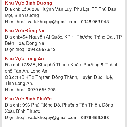
Khu Vực Bình Dương
Địa chỉ: Lô A 288 Huỳnh Văn Lũy, Phú Lợi, TP Thủ Dầu
Một, Bình Dương
Điện thoại: vattukhoquy@gmail.com - 0948.953.943
Khu Vực Đồng Nai
Địa chỉ:454 Nguyễn Ái Quốc, KP 1, Phường Trảng Dài, TP
Biên Hoà, Đồng Nai
Điện thoại: 0948.953.943
Khu Vực Long An
Địa chỉ: 125/3B, Khu phố Thanh Xuân, Phường 5, Thành
phố Tân An, Long An
CS2 :14B KP2 Thị trấn Đông Thành, Huyện Đức Huệ,
Tỉnh Long An.
Điện thoại: 0979 656 398
Khu Vực Bình Phước
Địa chỉ : 996 Phú Riềng Đỏ, Phường Tân Thiện, Đồng
Xoài, Bình Phước
Điện thoại: vattukhoquy@gmail.com - 0979.656.398