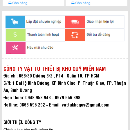
CÔNG TY VẬT TƯ THIẾT BỊ KHO QUỸ MIỀN NAM
Địa chỉ: 666/30 Đường 3/2 , P14 , Quận 10, TP HCM
C/N: 1 Đại lộ Bình Dương, KP Bình Giao, P. Thuận Giao, TP. Thuận
An, Bình Dương
Điện thoại: 0948 953 943 - 0979 656 398
Hotline: 0868 595 292 - Email: vattukhoquy@gmail.com
GIỚI THIỆU CÔNG TY
Chính sách bảo mật thông tin