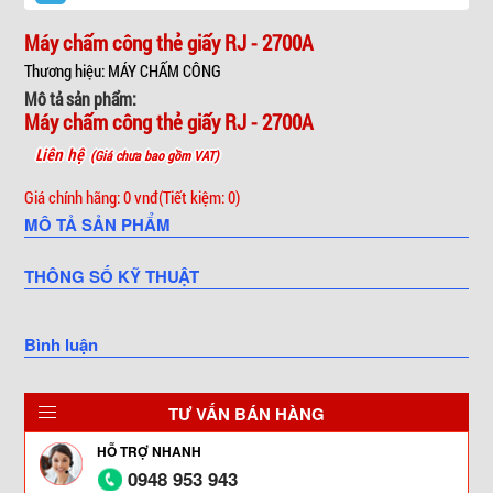
Máy chấm công thẻ giấy RJ - 2700A
Thương hiệu: MÁY CHẤM CÔNG
Mô tả sản phẩm:
Máy chấm công thẻ giấy RJ - 2700A
Liên hệ
(Giá chưa bao gồm VAT)
Giá chính hãng: 0 vnđ
(Tiết kiệm: 0)
MÔ TẢ SẢN PHẨM
THÔNG SỐ KỸ THUẬT
Bình luận
TƯ VẤN BÁN HÀNG
HỖ TRỢ NHANH
0948 953 943