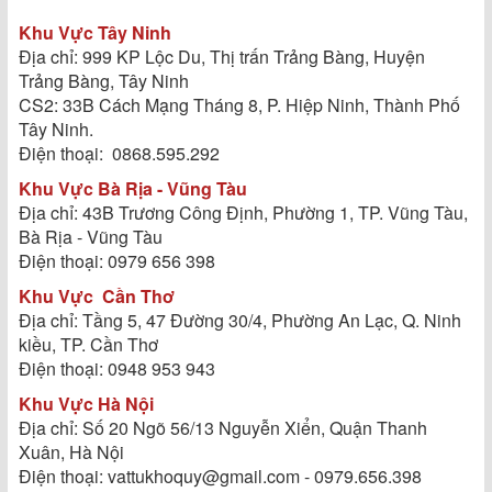
Khu Vực Tây Ninh
Địa chỉ: 999 KP Lộc Du, Thị trấn Trảng Bàng, Huyện
Trảng Bàng, Tây Ninh
CS2: 33B Cách Mạng Tháng 8, P. Hiệp Ninh, Thành Phố
Tây Ninh.
Điện thoại: 0868.595.292
Khu Vực Bà Rịa - Vũng Tàu
Địa chỉ: 43B Trương Công Định, Phường 1, TP. Vũng Tàu,
Bà Rịa - Vũng Tàu
Điện thoại: 0979 656 398
Khu Vực
Cần Thơ
Địa chỉ: Tầng 5, 47 Đường 30/4, Phường An Lạc, Q. Ninh
kiều, TP. Cần Thơ
Điện thoại: 0948 953 943
Khu Vực Hà Nội
Địa chỉ: Số 20 Ngõ 56/13 Nguyễn Xiển, Quận Thanh
Xuân, Hà Nội
Điện thoại: vattukhoquy@gmail.com - 0979.656.398