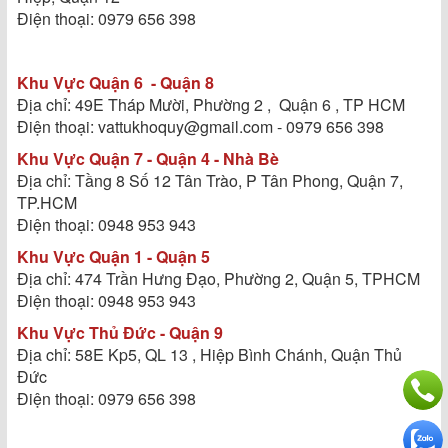
Điện thoại: 0979 656 398
Khu Vực Quận 6 - Quận 8
Địa chỉ: 49E Tháp Mười, Phường 2 , Quận 6 , TP HCM
Điện thoại: vattukhoquy@gmail.com - 0979 656 398
Khu Vực Quận 7 - Quận 4 - Nhà Bè
Địa chỉ: Tầng 8 Số 12 Tân Trào, P Tân Phong, Quận 7,
TP.HCM
Điện thoại: 0948 953 943
Khu Vực Quận 1 - Quận 5
Địa chỉ: 474 Trần Hưng Đạo, Phường 2, Quận 5, TPHCM
Điện thoại: 0948 953 943
Khu Vực Thủ Đức - Quận 9
Địa chỉ: 58E Kp5, QL 13 , Hiệp Bình Chánh, Quận Thủ
Đức
Điện thoại: 0979 656 398