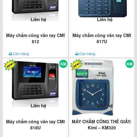
Liên hệ
Liên hệ
Máy chấm công vân tay CMI
Máy chấm công vân tay CMI
812
817U
Liên hệ
Liên hệ
Máy chấm công vân tay CMI
MÁY CHẤM CÔNG THẺ GIẤY:
818U
Kimi – KM320