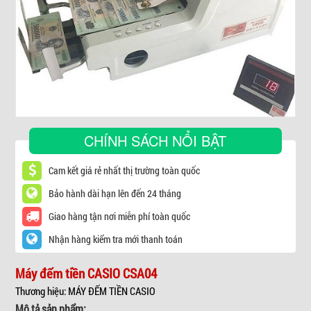
▼
CHÍNH SÁCH NỔI BẬT
Cam kết giá rẻ nhất thị trường toàn quốc
Bảo hành dài hạn lên đến 24 tháng
Giao hàng tận nơi miễn phí toàn quốc
Nhận hàng kiểm tra mới thanh toán
Máy đếm tiền CASIO CSA04
Thương hiệu: MÁY ĐẾM TIỀN CASIO
Mô tả sản phẩm: