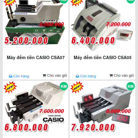
6.800.000
7.200.000
Máy đếm tiền CASIO CSA07
Máy đếm tiền CASIO CSA05
7.600.000
8.800.000