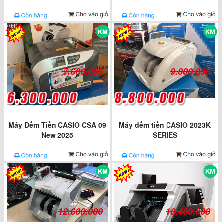
7.600.000
9.800.000
Máy Đếm Tiền CASIO CSA 09
Máy đếm tiền CASIO 2023K
New 2025
SERIES
12.600.000
18.400.000