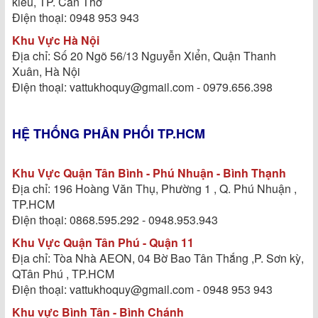
kiều, TP. Cần Thơ
Điện thoại: 0948 953 943
Khu Vực Hà Nội
Địa chỉ: Số 20 Ngõ 56/13 Nguyễn Xiển, Quận Thanh
Xuân, Hà Nội
Điện thoại: vattukhoquy@gmail.com - 0979.656.398
HỆ THỐNG PHÂN PHỐI TP.HCM
Khu Vực Quận Tân Bình - Phú Nhuận - Bình Thạnh
Địa chỉ: 196 Hoàng Văn Thụ, Phường 1 , Q. Phú Nhuận ,
TP.HCM
Điện thoại: 0868.595.292 - 0948.953.943
Khu Vực Quận Tân Phú - Quận 11
Địa chỉ: Tòa Nhà AEON, 04 Bờ Bao Tân Thắng ,P. Sơn kỳ,
QTân Phú , TP.HCM
Điện thoại: vattukhoquy@gmail.com - 0948 953 943
Khu vực Bình Tân - Bình Chánh