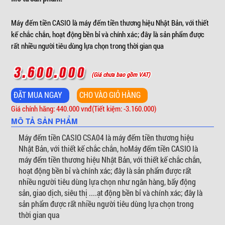
Máy đếm tiền CASIO là máy đếm tiền thương hiệu Nhật Bản, với thiết
kế chắc chắn, hoạt động bền bỉ và chính xác; đây là sản phẩm được
rất nhiều người tiêu dùng lựa chọn trong thời gian qua
(Giá chưa bao gồm VAT)
Giá chính hãng: 440.000 vnđ
(Tiết kiệm: -3.160.000)
MÔ TẢ SẢN PHẨM
Máy đếm tiền CASIO CSA04 là máy đếm tiền thương hiệu
Nhật Bản, với thiết kế chắc chắn, hoMáy đếm tiền CASIO là
máy đếm tiền thương hiệu Nhật Bản, với thiết kế chắc chắn,
hoạt động bền bỉ và chính xác; đây là sản phẩm được rất
nhiều người tiêu dùng lựa chọn như ngân hàng, bấy động
sản, giao dịch, siêu thị ....ạt động bền bỉ và chính xác; đây là
sản phẩm được rất nhiều người tiêu dùng lựa chọn trong
thời gian qua