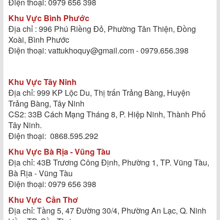
Điện thoại: 0979 656 398
Khu Vực Bình Phước
Địa chỉ : 996 Phú Riềng Đỏ, Phường Tân Thiện, Đồng
Xoài, Bình Phước
Điện thoại: vattukhoquy@gmail.com - 0979.656.398
Khu Vực Tây Ninh
Địa chỉ: 999 KP Lộc Du, Thị trấn Trảng Bàng, Huyện
Trảng Bàng, Tây Ninh
CS2: 33B Cách Mạng Tháng 8, P. Hiệp Ninh, Thành Phố
Tây Ninh.
Điện thoại: 0868.595.292
Khu Vực Bà Rịa - Vũng Tàu
Địa chỉ: 43B Trương Công Định, Phường 1, TP. Vũng Tàu,
Bà Rịa - Vũng Tàu
Điện thoại: 0979 656 398
Khu Vực
Cần Thơ
Địa chỉ: Tầng 5, 47 Đường 30/4, Phường An Lạc, Q. Ninh