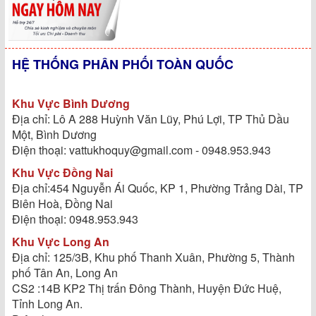
HỆ THỐNG PHÂN PHỐI TOÀN QUỐC
Khu Vực Bình Dương
Địa chỉ: Lô A 288 Huỳnh Văn Lũy, Phú Lợi, TP Thủ Dầu
Một, Bình Dương
Điện thoại: vattukhoquy@gmail.com - 0948.953.943
Khu Vực Đồng Nai
Địa chỉ:454 Nguyễn Ái Quốc, KP 1, Phường Trảng Dài, TP
Biên Hoà, Đồng Nai
Điện thoại: 0948.953.943
Khu Vực Long An
Địa chỉ: 125/3B, Khu phố Thanh Xuân, Phường 5, Thành
phố Tân An, Long An
CS2 :14B KP2 Thị trấn Đông Thành, Huyện Đức Huệ,
Tỉnh Long An.