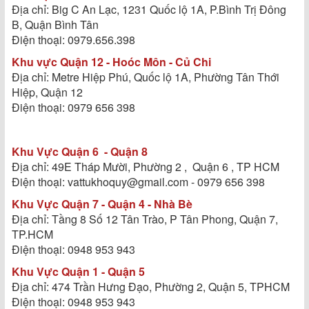
Địa chỉ: Big C An Lạc, 1231 Quốc lộ 1A, P.Bình Trị Đông
B, Quận Bình Tân
Điện thoại: 0979.656.398
Khu vực Quận 12 - Hoóc Môn - Củ Chi
Địa chỉ: Metre Hiệp Phú, Quốc lộ 1A, Phường Tân Thới
Hiệp, Quận 12
Điện thoại: 0979 656 398
Khu Vực Quận 6 - Quận 8
Địa chỉ: 49E Tháp Mười, Phường 2 , Quận 6 , TP HCM
Điện thoại: vattukhoquy@gmail.com - 0979 656 398
Khu Vực Quận 7 - Quận 4 - Nhà Bè
Địa chỉ: Tầng 8 Số 12 Tân Trào, P Tân Phong, Quận 7,
TP.HCM
Điện thoại: 0948 953 943
Khu Vực Quận 1 - Quận 5
Địa chỉ: 474 Trần Hưng Đạo, Phường 2, Quận 5, TPHCM
Điện thoại: 0948 953 943