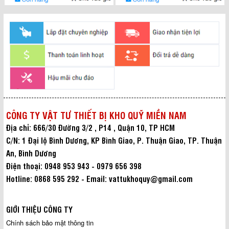
CÔNG TY VẬT TƯ THIẾT BỊ KHO QUỸ MIỀN NAM
Địa chỉ: 666/30 Đường 3/2 , P14 , Quận 10, TP HCM
C/N: 1 Đại lộ Bình Dương, KP Bình Giao, P. Thuận Giao, TP. Thuận
An, Bình Dương
Điện thoại: 0948 953 943 - 0979 656 398
Hotline: 0868 595 292 - Email: vattukhoquy@gmail.com
GIỚI THIỆU CÔNG TY
Chính sách bảo mật thông tin