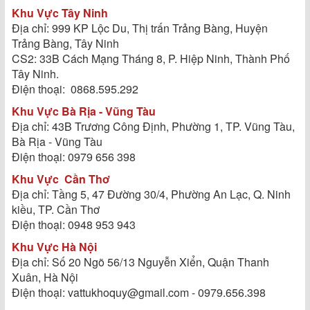
Khu Vực Tây Ninh
Địa chỉ: 999 KP Lộc Du, Thị trấn Trảng Bàng, Huyện
Trảng Bàng, Tây Ninh
CS2: 33B Cách Mạng Tháng 8, P. Hiệp Ninh, Thành Phố
Tây Ninh.
Điện thoại: 0868.595.292
Khu Vực Bà Rịa - Vũng Tàu
Địa chỉ: 43B Trương Công Định, Phường 1, TP. Vũng Tàu,
Bà Rịa - Vũng Tàu
Điện thoại: 0979 656 398
Khu Vực
Cần Thơ
Địa chỉ: Tầng 5, 47 Đường 30/4, Phường An Lạc, Q. Ninh
kiều, TP. Cần Thơ
Điện thoại: 0948 953 943
Khu Vực Hà Nội
Địa chỉ: Số 20 Ngõ 56/13 Nguyễn Xiển, Quận Thanh
Xuân, Hà Nội
Điện thoại: vattukhoquy@gmail.com - 0979.656.398