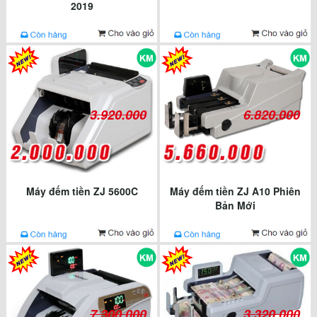
2019
3.920.000
6.820.000
Máy đếm tiền ZJ 5600C
Máy đếm tiền ZJ A10 Phiên
Bản Mới
7.300.000
3.320.000