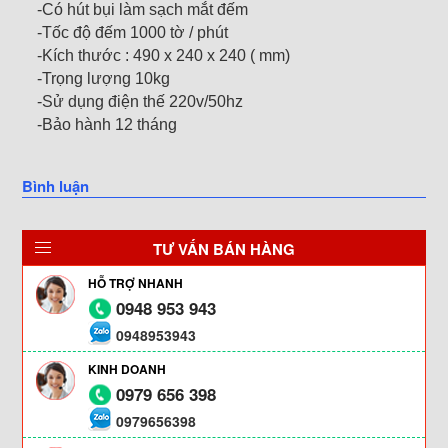
-Có hút bụi làm sạch mắt đếm
-Tốc độ đếm 1000 tờ / phút
-Kích thước : 490 x 240 x 240 ( mm)
-Trọng lượng 10kg
-Sử dụng điện thế 220v/50hz
-Bảo hành 12 tháng
Bình luận
TƯ VẤN BÁN HÀNG
HỖ TRỢ NHANH
0948 953 943
0948953943
KINH DOANH
0979 656 398
0979656398