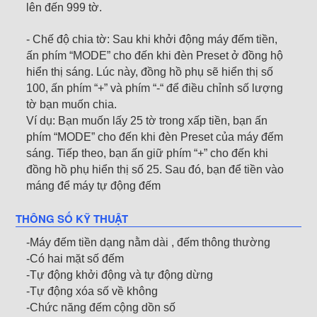
lên đến 999 tờ.
- Chế độ chia tờ: Sau khi khởi động máy đếm tiền,
ấn phím “MODE” cho đến khi đèn Preset ở đồng hộ
hiển thị sáng. Lúc này, đồng hồ phụ sẽ hiển thị số
100, ấn phím “+” và phím “-“ để điều chỉnh số lượng
tờ bạn muốn chia.
Ví dụ: Bạn muốn lấy 25 tờ trong xấp tiền, bạn ấn
phím “MODE” cho đến khi đèn Preset của máy đếm
sáng. Tiếp theo, bạn ấn giữ phím “+” cho đến khi
đồng hồ phụ hiển thị số 25. Sau đó, bạn để tiền vào
máng để máy tự động đếm
THÔNG SỐ KỸ THUẬT
-Máy đếm tiền dạng nằm dài , đếm thông thường
-Có hai mặt số đếm
-Tự động khởi động và tự động dừng
-Tự động xóa số về không
-Chức năng đếm cộng dồn số