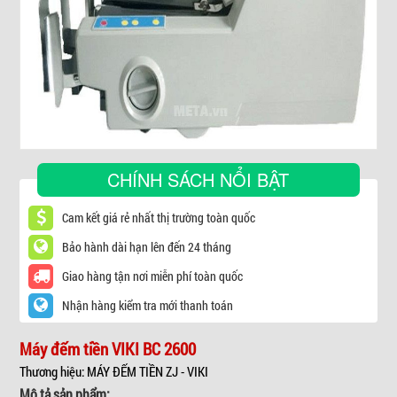
▼
CHÍNH SÁCH NỔI BẬT
Cam kết giá rẻ nhất thị trường toàn quốc
Bảo hành dài hạn lên đến 24 tháng
Giao hàng tận nơi miễn phí toàn quốc
Nhận hàng kiểm tra mới thanh toán
Máy đếm tiền VIKI BC 2600
Thương hiệu: MÁY ĐẾM TIỀN ZJ - VIKI
Mô tả sản phẩm: