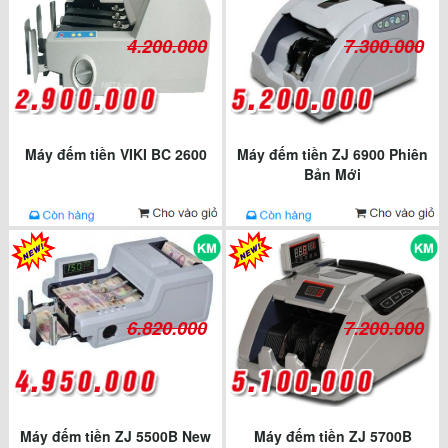
4.200.000
7.300.000
Máy đếm tiền VIKI BC 2600
Máy đếm tiền ZJ 6900 Phiên
Bản Mới
6.820.000
7.200.000
Máy đếm tiền ZJ 5500B New
Máy đếm tiền ZJ 5700B