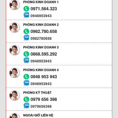
PHÒNG KINH DOANH 1
0971.564.323
0948953943
PHÒNG KINH DOANH 2
0982.780.658
0982780658
PHÒNG KINH DOANH 3
0868.595.292
0948953943
PHÒNG KINH DOANH 4
0948 953 943
0948953943
PHÒNG KỸ THUẬT
0979 656 398
0979656398
NGOÀI GIỜ LIÊN HỆ