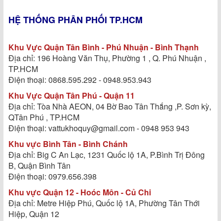
HỆ THỐNG PHÂN PHỐI TP.HCM
Khu Vực Quận Tân Bình - Phú Nhuận - Bình Thạnh
Địa chỉ: 196 Hoàng Văn Thụ, Phường 1 , Q. Phú Nhuận ,
TP.HCM
Điện thoại: 0868.595.292 - 0948.953.943
Khu Vực Quận Tân Phú - Quận 11
Địa chỉ: Tòa Nhà AEON, 04 Bờ Bao Tân Thắng ,P. Sơn kỳ,
QTân Phú , TP.HCM
Điện thoại: vattukhoquy@gmail.com - 0948 953 943
Khu vực Bình Tân - Bình Chánh
Địa chỉ: Big C An Lạc, 1231 Quốc lộ 1A, P.Bình Trị Đông
B, Quận Bình Tân
Điện thoại: 0979.656.398
Khu vực Quận 12 - Hoóc Môn - Củ Chi
Địa chỉ: Metre Hiệp Phú, Quốc lộ 1A, Phường Tân Thới
Hiệp, Quận 12