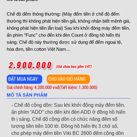
Chế độ đếm thông thường: (Máy đếm tiền ở chế độ đếm
thường thì không phát hiện tiền giả, không nhận biết mệnh giá,
không phát hiện tiền lẫn loại) Sau khi khởi động máy đếm tiền,
ấn phím “Func” cho đến khi đèn Count ở đồng hồ hiển thị
sáng. Chế độ này thường được sử dụng để đếm ngoại tệ,
hóa đơn, tiền cotton Việt Nam…
(Giá chưa bao gồm VAT)
Giá chính hãng: 4.200.000 vnđ
(Tiết kiệm: 1.300.000)
MÔ TẢ SẢN PHẨM
- Chế độ cộng dồn: Sau khi khởi động máy đếm tiền,
ấn phím “ADD” cho đến khi đèn ADD ở đồng hồ hiển
th ị sáng. Chế độ cộng dồn có chức năng đếm số
lượng tiền trên 100 tờ. Đồng hồ hiển thị 3 chữ số,
cho phép máy đếm tiền
Viki BC 2600
đếm cộng dồn