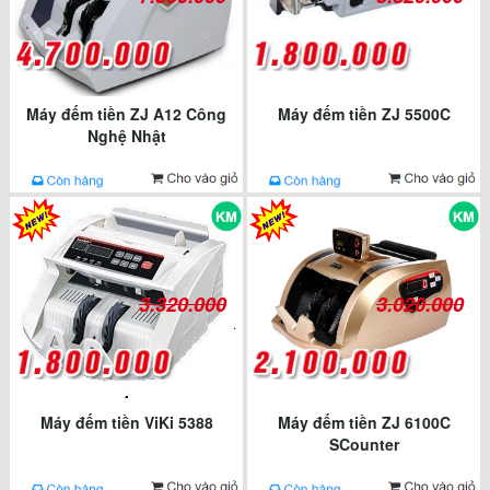
Máy đếm tiền ZJ A12 Công
Máy đếm tiền ZJ 5500C
Nghệ Nhật
3.320.000
3.020.000
Máy đếm tiền ViKi 5388
Máy đếm tiền ZJ 6100C
SCounter