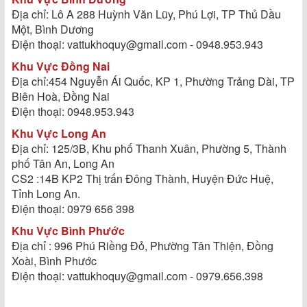
Địa chỉ: Lô A 288 Huỳnh Văn Lũy, Phú Lợi, TP Thủ Dầu
Một, Bình Dương
Điện thoại: vattukhoquy@gmail.com - 0948.953.943
Khu Vực Đồng Nai
Địa chỉ:454 Nguyễn Ái Quốc, KP 1, Phường Trảng Dài, TP
Biên Hoà, Đồng Nai
Điện thoại: 0948.953.943
Khu Vực Long An
Địa chỉ: 125/3B, Khu phố Thanh Xuân, Phường 5, Thành
phố Tân An, Long An
CS2 :14B KP2 Thị trấn Đông Thành, Huyện Đức Huệ,
Tỉnh Long An.
Điện thoại: 0979 656 398
Khu Vực Bình Phước
Địa chỉ : 996 Phú Riềng Đỏ, Phường Tân Thiện, Đồng
Xoài, Bình Phước
Điện thoại: vattukhoquy@gmail.com - 0979.656.398