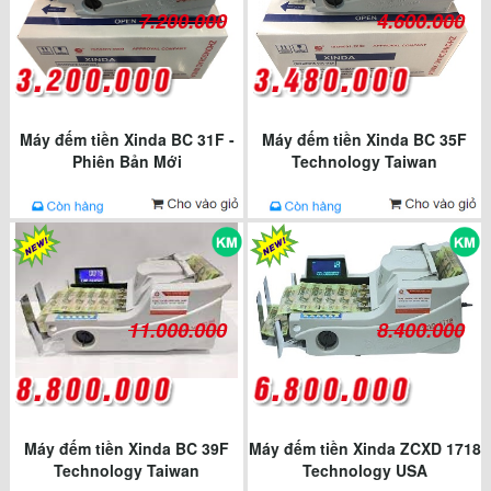
7.200.000
4.600.000
Máy đếm tiền Xinda BC 31F -
Máy đếm tiền Xinda BC 35F
Phiên Bản Mới
Technology Taiwan
11.000.000
8.400.000
Máy đếm tiền Xinda BC 39F
Máy đếm tiền Xinda ZCXD 1718
Technology Taiwan
Technology USA