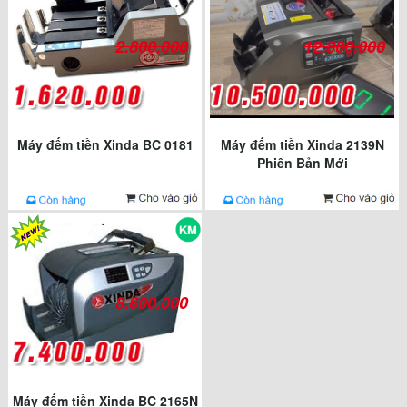
2.800.000
12.800.000
Máy đếm tiền Xinda BC 0181
Máy đếm tiền Xinda 2139N
Phiên Bản Mới
8.600.000
Máy đếm tiền Xinda BC 2165N