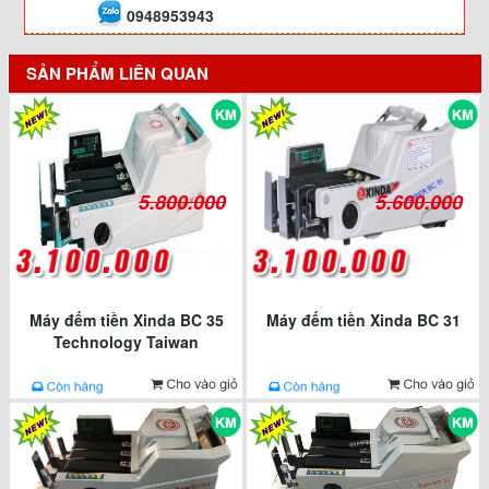
0948953943
SẢN PHẨM LIÊN QUAN
5.800.000
5.600.000
Máy đếm tiền Xinda BC 35
Máy đếm tiền Xinda BC 31
Technology Taiwan