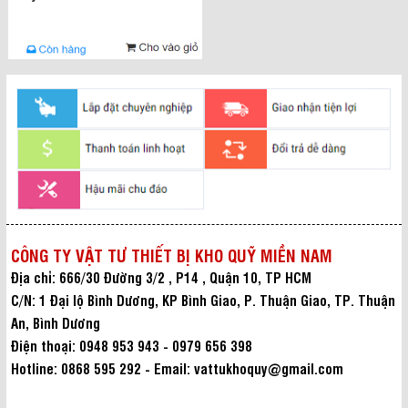
CÔNG TY VẬT TƯ THIẾT BỊ KHO QUỸ MIỀN NAM
Địa chỉ: 666/30 Đường 3/2 , P14 , Quận 10, TP HCM
C/N: 1 Đại lộ Bình Dương, KP Bình Giao, P. Thuận Giao, TP. Thuận
An, Bình Dương
Điện thoại: 0948 953 943 - 0979 656 398
Hotline: 0868 595 292 - Email: vattukhoquy@gmail.com