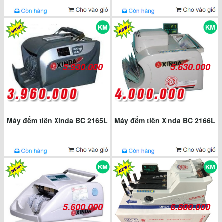
5.930.000
5.630.000
Máy đếm tiền Xinda BC 2165L
Máy đếm tiền Xinda BC 2166L
5.600.000
6.800.000