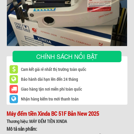
▼
CHÍNH SÁCH NỔI BẬT
Cam kết giá rẻ nhất thị trường toàn quốc
Bảo hành dài hạn lên đến 24 tháng
Giao hàng tận nơi miễn phí toàn quốc
Nhận hàng kiểm tra mới thanh toán
Máy đếm tiền Xinda BC 51F Bản New 2025
Thương hiệu: MÁY ĐẾM TIỀN XINDA
Mô tả sản phẩm: