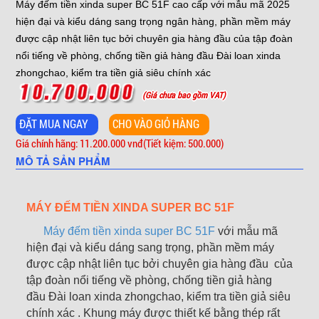
Máy đếm tiền xinda super BC 51F cao cấp với mẫu mã 2025
hiện đại và kiểu dáng sang trọng ngân hàng, phần mềm máy
được cập nhật liên tục bởi chuyên gia hàng đầu của tập đoàn
nổi tiếng về phòng, chống tiền giả hàng đầu Đài loan xinda
zhongchao, kiểm tra tiền giả siêu chính xác
(Giá chưa bao gồm VAT)
Giá chính hãng: 11.200.000 vnđ
(Tiết kiệm: 500.000)
MÔ TẢ SẢN PHẨM
MÁY ĐẾM TIỀN XINDA SUPER BC 51F
Máy đếm tiền xinda super BC 51F
với mẫu mã
hiện đại và kiểu dáng sang trọng, phần mềm máy
được cập nhật liên tục bởi chuyên gia hàng đầu của
tập đoàn nổi tiếng về phòng, chống tiền giả hàng
đầu Đài loan xinda zhongchao, kiểm tra tiền giả siêu
chính xác . Khung máy được thiết kế bằng thép rất