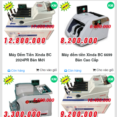
17.600.000
8.800.000
Máy Đếm Tiền Xinda BC
Máy đếm tiền Xinda BC 6699
2024PR Bản Mới
Bản Cao Cấp
5.630.000
10.400.000