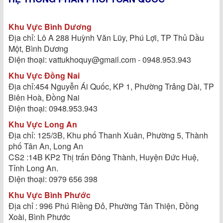
Khu Vực Bình Dương
Địa chỉ: Lô A 288 Huỳnh Văn Lũy, Phú Lợi, TP Thủ Dầu
Một, Bình Dương
Điện thoại: vattukhoquy@gmail.com - 0948.953.943
Khu Vực Đồng Nai
Địa chỉ:454 Nguyễn Ái Quốc, KP 1, Phường Trảng Dài, TP
Biên Hoà, Đồng Nai
Điện thoại: 0948.953.943
Khu Vực Long An
Địa chỉ: 125/3B, Khu phố Thanh Xuân, Phường 5, Thành
phố Tân An, Long An
CS2 :14B KP2 Thị trấn Đông Thành, Huyện Đức Huệ,
Tỉnh Long An.
Điện thoại: 0979 656 398
Khu Vực Bình Phước
Địa chỉ : 996 Phú Riềng Đỏ, Phường Tân Thiện, Đồng
Xoài, Bình Phước