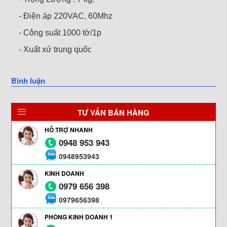
- Điện áp 220VAC, 60Mhz
- Công suất 1000 tờ/1p
- Xuất xứ trung quốc
Bình luận
TƯ VẤN BÁN HÀNG
HỖ TRỢ NHANH
0948 953 943
0948953943
KINH DOANH
0979 656 398
0979656398
PHÒNG KINH DOANH 1