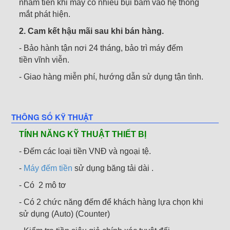
nhầm tiền khi máy có nhiều bụi bám vào hệ thống
mắt phát hiện.
2. Cam kết hậu mãi sau khi bán hàng.
- Bảo hành tận nơi 24 tháng, bảo trì máy đếm
tiền vĩnh viễn.
- Giao hàng miễn phí, hướng dẫn sử dụng tận tình.
THÔNG SỐ KỸ THUẬT
TÍNH NĂNG KỸ THUẬT THIẾT BỊ
- Đếm các loại tiền VNĐ và ngoại tệ.
-
Máy đếm tiền
sử dụng băng tải dài .
- Có 2 mô tơ
- Có 2 chức năng đếm để khách hàng lựa chọn khi
sử dụng (Auto) (Counter)