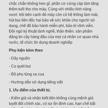
chắc chắn không hen gỉ, phần cơ cứng cáp làm tăng
thêm tuổi thọ cho máy. Cùng với nhiều tính năng
vượt trội bên cạnh đó máy còn có hệ thống làm mát,
hút bụi tiền độc hại bảo vệ sức khỏe cho người sử
dụng, chế độ bảo hành miễn phí, bảo trì vĩnh viễn.
Đội ngũ kỷ thuật lành nghề, thân thiện. sản phẩm
đáng tin cậy hàng đầu của mọi cá nhân cơ quan nhà
nước, tổ chức tín dụng doanh nghiệp
Phụ kiện kèm theo
- Dây nguồn
- Cọ quét bụi
- Bộ phụ tùng xa cua
- Hướng dẫn sử dụng tiếng việt
1. Ưu điểm của thiết bị.
- Kiểm giả và nhận biết tiền không cùng mệnh giá
tuyệt đối chính xác, có sự ổn định cao, hạn chế bắt