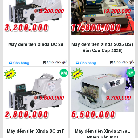
5.200.000
19.200.000
Máy đếm tiền Xinda BC 28
Máy đếm tiền Xinda 2025 BS (
Bản Cao Cấp 2025)
5.600.000
9.700.000
Máy đếm tiền Xinda BC 21F
Máy đếm tiền Xinda 2178L
Phiên Bản Mới