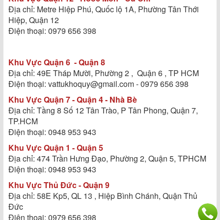
Địa chỉ: Metre Hiệp Phú, Quốc lộ 1A, Phường Tân Thới
Hiệp, Quận 12
Điện thoại: 0979 656 398
Khu Vực Quận 6 - Quận 8
Địa chỉ: 49E Tháp Mười, Phường 2 , Quận 6 , TP HCM
Điện thoại: vattukhoquy@gmail.com - 0979 656 398
Khu Vực Quận 7 - Quận 4 - Nhà Bè
Địa chỉ: Tầng 8 Số 12 Tân Trào, P Tân Phong, Quận 7,
TP.HCM
Điện thoại: 0948 953 943
Khu Vực Quận 1 - Quận 5
Địa chỉ: 474 Trần Hưng Đạo, Phường 2, Quận 5, TPHCM
Điện thoại: 0948 953 943
Khu Vực Thủ Đức - Quận 9
Địa chỉ: 58E Kp5, QL 13 , Hiệp Bình Chánh, Quận Thủ
Đức
Điện thoại: 0979 656 398