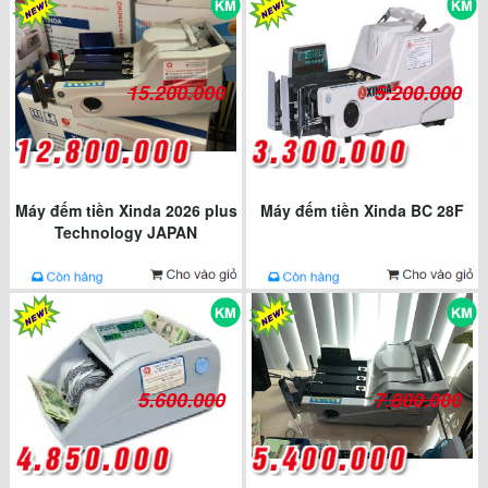
15.200.000
5.200.000
Máy đếm tiền Xinda 2026 plus
Máy đếm tiền Xinda BC 28F
Technology JAPAN
5.600.000
7.800.000