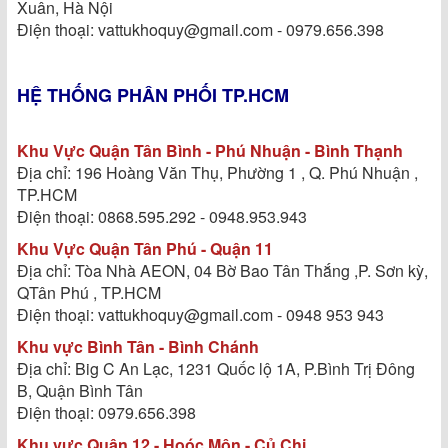
Xuân, Hà Nội
Điện thoại: vattukhoquy@gmail.com - 0979.656.398
HỆ THỐNG PHÂN PHỐI TP.HCM
Khu Vực Quận Tân Bình - Phú Nhuận - Bình Thạnh
Địa chỉ: 196 Hoàng Văn Thụ, Phường 1 , Q. Phú Nhuận ,
TP.HCM
Điện thoại: 0868.595.292 - 0948.953.943
Khu Vực Quận Tân Phú - Quận 11
Địa chỉ: Tòa Nhà AEON, 04 Bờ Bao Tân Thắng ,P. Sơn kỳ,
QTân Phú , TP.HCM
Điện thoại: vattukhoquy@gmail.com - 0948 953 943
Khu vực Bình Tân - Bình Chánh
Địa chỉ: Big C An Lạc, 1231 Quốc lộ 1A, P.Bình Trị Đông
B, Quận Bình Tân
Điện thoại: 0979.656.398
Khu vực Quận 12 - Hoóc Môn - Củ Chi