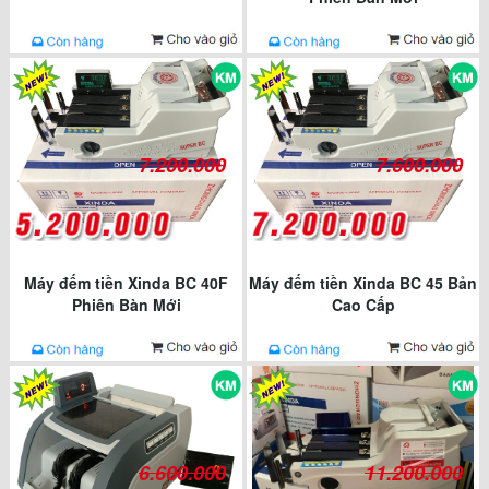
7.200.000
7.600.000
Máy đếm tiền Xinda BC 40F
Máy đếm tiền Xinda BC 45 Bản
Phiên Bàn Mới
Cao Cấp
6.600.000
11.200.000