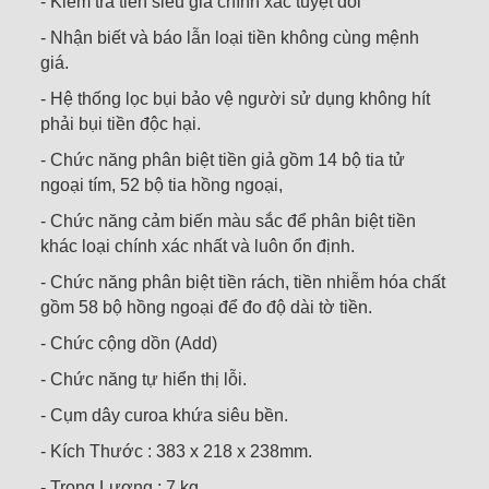
- Kiểm tra tiền siêu giả chính xác tuyệt đối
- Nhận biết và báo lẫn loại tiền không cùng mệnh
giá.
- Hệ thống lọc bụi bảo vệ người sử dụng không hít
phải bụi tiền độc hại.
- Chức năng phân biệt tiền giả gồm 14 bộ tia tử
ngoại tím, 52 bộ tia hồng ngoại,
- Chức năng cảm biến màu sắc để phân biệt tiền
khác loại chính xác nhất và luôn ổn định.
- Chức năng phân biệt tiền rách, tiền nhiễm hóa chất
gồm 58 bộ hồng ngoại để đo độ dài tờ tiền.
- Chức cộng dồn (Add)
- Chức năng tự hiển thị lỗi.
- Cụm dây curoa khứa siêu bền.
- Kích Thước : 383 x 218 x 238mm.
- Trọng Lượng : 7 kg.