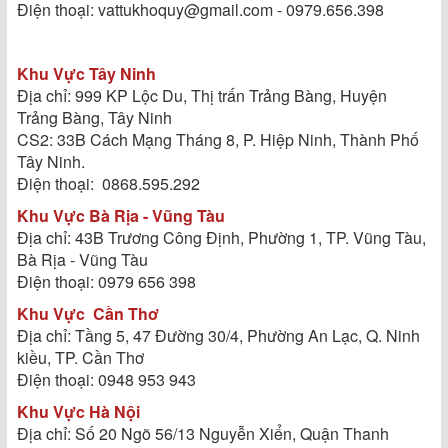
Điện thoại: vattukhoquy@gmail.com - 0979.656.398
Khu Vực Tây Ninh
Địa chỉ: 999 KP Lộc Du, Thị trấn Trảng Bàng, Huyện
Trảng Bàng, Tây Ninh
CS2: 33B Cách Mạng Tháng 8, P. Hiệp Ninh, Thành Phố
Tây Ninh.
Điện thoại: 0868.595.292
Khu Vực Bà Rịa - Vũng Tàu
Địa chỉ: 43B Trương Công Định, Phường 1, TP. Vũng Tàu,
Bà Rịa - Vũng Tàu
Điện thoại: 0979 656 398
Khu Vực
Cần Thơ
Địa chỉ: Tầng 5, 47 Đường 30/4, Phường An Lạc, Q. Ninh
kiều, TP. Cần Thơ
Điện thoại: 0948 953 943
Khu Vực Hà Nội
Địa chỉ: Số 20 Ngõ 56/13 Nguyễn Xiển, Quận Thanh