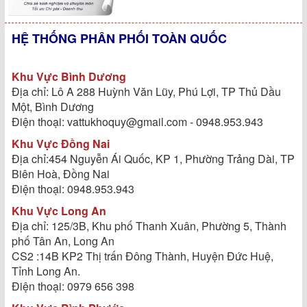
HỆ THỐNG PHÂN PHỐI TOÀN QUỐC
Khu Vực Bình Dương
Địa chỉ: Lô A 288 Huỳnh Văn Lũy, Phú Lợi, TP Thủ Dầu
Một, Bình Dương
Điện thoại: vattukhoquy@gmail.com - 0948.953.943
Khu Vực Đồng Nai
Địa chỉ:454 Nguyễn Ái Quốc, KP 1, Phường Trảng Dài, TP
Biên Hoà, Đồng Nai
Điện thoại: 0948.953.943
Khu Vực Long An
Địa chỉ: 125/3B, Khu phố Thanh Xuân, Phường 5, Thành
phố Tân An, Long An
CS2 :14B KP2 Thị trấn Đông Thành, Huyện Đức Huệ,
Tỉnh Long An.
Điện thoại: 0979 656 398