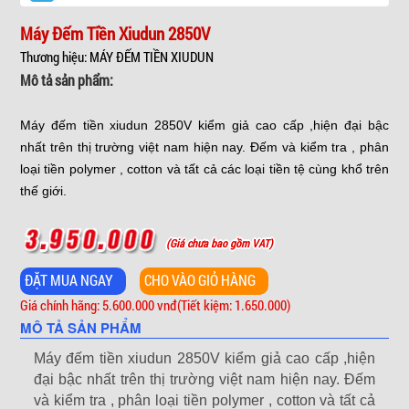
Máy Đếm Tiền Xiudun 2850V
Thương hiệu: MÁY ĐẾM TIỀN XIUDUN
Mô tả sản phẩm:
Máy đếm tiền xiudun 2850V kiểm giả cao cấp ,hiện đại bậc
nhất trên thị trường việt nam hiện nay. Đếm và kiểm tra , phân
loại tiền polymer , cotton và tất cả các loại tiền tệ cùng khổ trên
thế giới.
(Giá chưa bao gồm VAT)
Giá chính hãng: 5.600.000 vnđ
(Tiết kiệm: 1.650.000)
MÔ TẢ SẢN PHẨM
Máy đếm tiền xiudun 2850V kiểm giả cao cấp ,hiện
đại bậc nhất trên thị trường việt nam hiện nay. Đếm
và kiểm tra , phân loại tiền polymer , cotton và tất cả