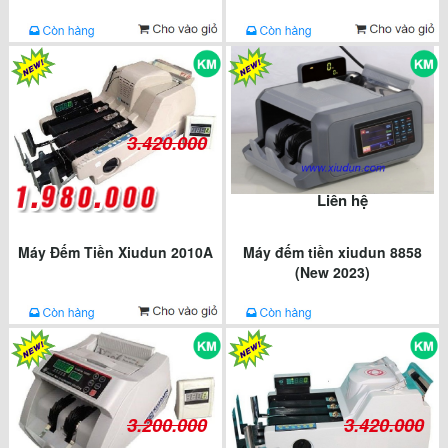
3.420.000
Liên hệ
Máy Đếm Tiền Xiudun 2010A
Máy đếm tiền xiudun 8858
(New 2023)
3.200.000
3.420.000