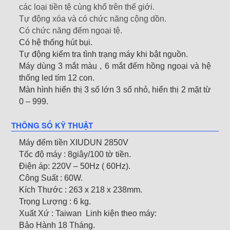
các loại tiền tệ cùng khổ trên thế giới.
Tự động xóa và có chức năng cộng dồn.
Có chức năng đếm ngoại tệ.
Có hệ thống hút bụi.
Tự động kiểm tra tình trạng máy khi bật nguồn.
Máy dùng 3 mắt màu , 6 mắt đếm hồng ngoại và hệ
thống led tím 12 con.
Màn hình hiển thị 3 số lớn 3 số nhỏ, hiển thị 2 mặt từ
0 – 999.
THÔNG SỐ KỸ THUẬT
Máy đếm tiền XIUDUN 2850V
Tốc độ máy : 8giây/100 tờ tiền.
Điện áp: 220V – 50Hz ( 60Hz).
Công Suất : 60W.
Kích Thước : 263 x 218 x 238mm.
Trọng Lượng : 6 kg.
Xuất Xứ : Taiwan Linh kiện theo máy:
Bảo Hành 18 Tháng.