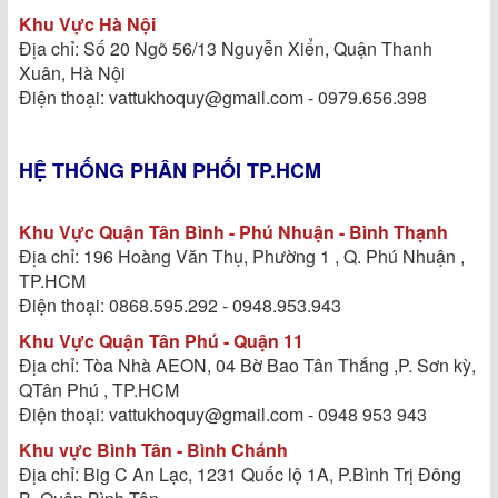
Khu Vực Hà Nội
Địa chỉ: Số 20 Ngõ 56/13 Nguyễn Xiển, Quận Thanh
Xuân, Hà Nội
Điện thoại: vattukhoquy@gmail.com - 0979.656.398
HỆ THỐNG PHÂN PHỐI TP.HCM
Khu Vực Quận Tân Bình - Phú Nhuận - Bình Thạnh
Địa chỉ: 196 Hoàng Văn Thụ, Phường 1 , Q. Phú Nhuận ,
TP.HCM
Điện thoại: 0868.595.292 - 0948.953.943
Khu Vực Quận Tân Phú - Quận 11
Địa chỉ: Tòa Nhà AEON, 04 Bờ Bao Tân Thắng ,P. Sơn kỳ,
QTân Phú , TP.HCM
Điện thoại: vattukhoquy@gmail.com - 0948 953 943
Khu vực Bình Tân - Bình Chánh
Địa chỉ: Big C An Lạc, 1231 Quốc lộ 1A, P.Bình Trị Đông