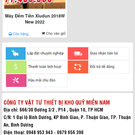
Máy Đếm Tiền Xiudun 2018W
New 2022
CÔNG TY VẬT TƯ THIẾT BỊ KHO QUỸ MIỀN NAM
Địa chỉ: 666/30 Đường 3/2 , P14 , Quận 10, TP HCM
C/N: 1 Đại lộ Bình Dương, KP Bình Giao, P. Thuận Giao, TP. Thuận
An, Bình Dương
Điện thoại: 0948 953 943 - 0979 656 398