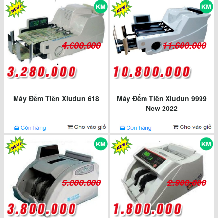
4.600.000
11.600.000
Máy Đếm Tiền Xiudun 618
Máy Đếm Tiền Xiudun 9999
New 2022
5.800.000
2.900.000