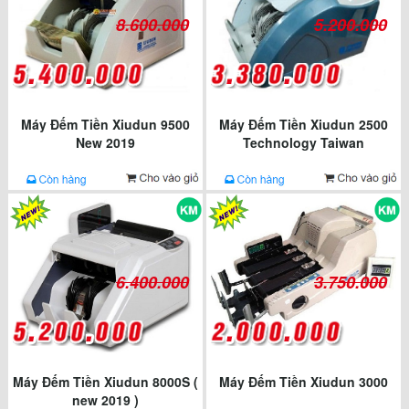
8.600.000
5.200.000
Máy Đếm Tiền Xiudun 9500
Máy Đếm Tiền Xiudun 2500
New 2019
Technology Taiwan
6.400.000
3.750.000
Máy Đếm Tiền Xiudun 8000S (
Máy Đếm Tiền Xiudun 3000
new 2019 )