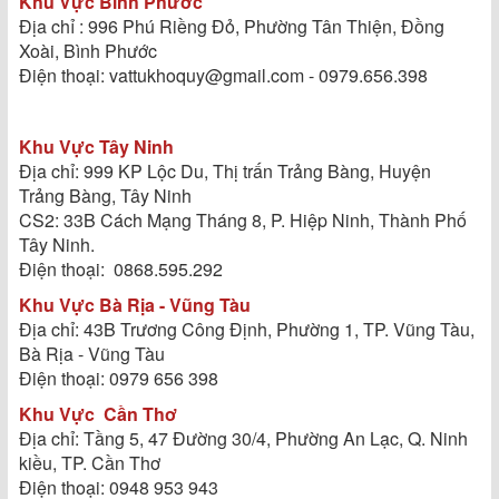
Khu Vực Bình Phước
Địa chỉ : 996 Phú Riềng Đỏ, Phường Tân Thiện, Đồng
Xoài, Bình Phước
Điện thoại: vattukhoquy@gmail.com - 0979.656.398
Khu Vực Tây Ninh
Địa chỉ: 999 KP Lộc Du, Thị trấn Trảng Bàng, Huyện
Trảng Bàng, Tây Ninh
CS2: 33B Cách Mạng Tháng 8, P. Hiệp Ninh, Thành Phố
Tây Ninh.
Điện thoại: 0868.595.292
Khu Vực Bà Rịa - Vũng Tàu
Địa chỉ: 43B Trương Công Định, Phường 1, TP. Vũng Tàu,
Bà Rịa - Vũng Tàu
Điện thoại: 0979 656 398
Khu Vực
Cần Thơ
Địa chỉ: Tầng 5, 47 Đường 30/4, Phường An Lạc, Q. Ninh
kiều, TP. Cần Thơ
Điện thoại: 0948 953 943