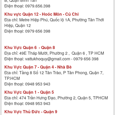
B, Quận Bình Tân
Điện thoại: 0979.656.398
Khu vực Quận 12 - Hoóc Môn - Củ Chi
Địa chỉ: Metre Hiệp Phú, Quốc lộ 1A, Phường Tân Thới
Hiệp, Quận 12
Điện thoại: 0979 656 398
Khu Vực Quận 6 - Quận 8
Địa chỉ: 49E Tháp Mười, Phường 2 , Quận 6 , TP HCM
Điện thoại: vattukhoquy@gmail.com - 0979 656 398
Khu Vực Quận 7 - Quận 4 - Nhà Bè
Địa chỉ: Tầng 8 Số 12 Tân Trào, P Tân Phong, Quận 7,
TP.HCM
Điện thoại: 0948 953 943
Khu Vực Quận 1 - Quận 5
Địa chỉ: 474 Trần Hưng Đạo, Phường 2, Quận 5, TPHCM
Điện thoại: 0948 953 943
Khu Vực Thủ Đức - Quận 9