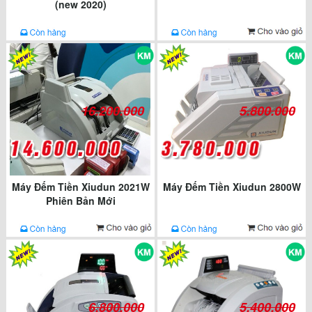
(new 2020)
16.200.000
5.800.000
Máy Đếm Tiền Xiudun 2021W
Máy Đếm Tiền Xiudun 2800W
Phiên Bản Mới
6.800.000
5.400.000