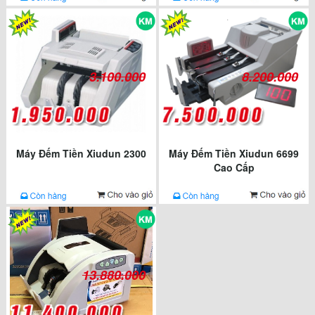
3.100.000
8.200.000
Máy Đếm Tiền Xiudun 2300
Máy Đếm Tiền Xiudun 6699
Cao Cấp
13.880.000