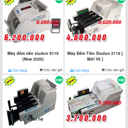
8.200.000
6.620.000
Máy đếm tiền xiudun 9119
Máy Đếm Tiền Xiudun 2118 [
(New 2020)
Mới Về ]
5.200.000
Liên hệ