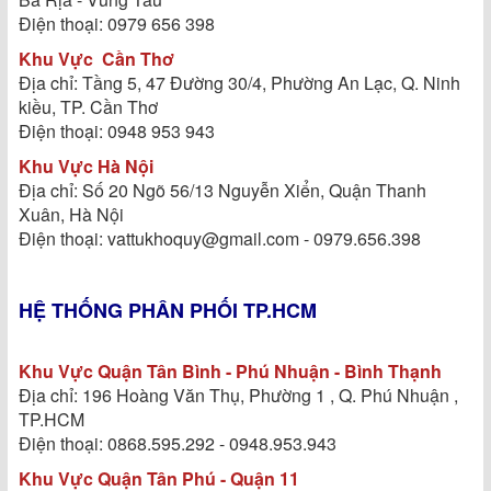
Điện thoại: 0979 656 398
Khu Vực
Cần Thơ
Địa chỉ: Tầng 5, 47 Đường 30/4, Phường An Lạc, Q. Ninh
kiều, TP. Cần Thơ
Điện thoại: 0948 953 943
Khu Vực Hà Nội
Địa chỉ: Số 20 Ngõ 56/13 Nguyễn Xiển, Quận Thanh
Xuân, Hà Nội
Điện thoại: vattukhoquy@gmail.com - 0979.656.398
HỆ THỐNG PHÂN PHỐI TP.HCM
Khu Vực Quận Tân Bình - Phú Nhuận - Bình Thạnh
Địa chỉ: 196 Hoàng Văn Thụ, Phường 1 , Q. Phú Nhuận ,
TP.HCM
Điện thoại: 0868.595.292 - 0948.953.943
Khu Vực Quận Tân Phú - Quận 11