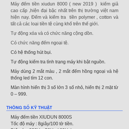
Máy đếm tiền xiudun
8000 ( new 2019 ) kiểm giả
cao cấp ,hiện đại bậc nhất trên thị trường việt nam
hiện nay. Đếm và kiểm tra tiền polymer , cotton và
tất cả các loại tiền tệ cùng khổ trên thế giới.
Tự động xóa và có chức năng cộng dồn.
Có chức năng đếm ngoại tệ.
Có hệ thống hút bụi.
Tự động kiểm tra tình trạng máy khi bật nguồn.
Máy dùng 2 mắt màu , 2 mắt đếm hồng ngoại và hệ
thống led tím 12 con.
Màn hình hiển thị 3 số lớn 3 số nhỏ, hiển thị 2 mặt từ
0 – 999.
THÔNG SỐ KỸ THUẬT
Máy đếm tiền XIUDUN 8000S
Tốc độ máy : 8giây/100 tờ tiền.