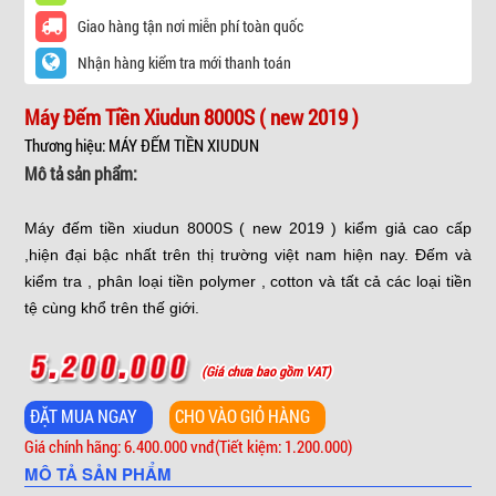
Giao hàng tận nơi miễn phí toàn quốc
Nhận hàng kiểm tra mới thanh toán
Máy Đếm Tiền Xiudun 8000S ( new 2019 )
Thương hiệu: MÁY ĐẾM TIỀN XIUDUN
Mô tả sản phẩm:
Máy đếm tiền xiudun 8000S ( new 2019 ) kiểm giả cao cấp
,hiện đại bậc nhất trên thị trường việt nam hiện nay. Đếm và
kiểm tra , phân loại tiền polymer , cotton và tất cả các loại tiền
tệ cùng khổ trên thế giới.
(Giá chưa bao gồm VAT)
Giá chính hãng: 6.400.000 vnđ
(Tiết kiệm: 1.200.000)
MÔ TẢ SẢN PHẨM