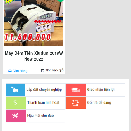
13.880.000
Máy Đếm Tiền Xiudun 2018W
New 2022