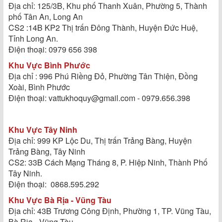
Địa chỉ: 125/3B, Khu phố Thanh Xuân, Phường 5, Thành
phố Tân An, Long An
CS2 :14B KP2 Thị trấn Đông Thành, Huyện Đức Huệ,
Tỉnh Long An.
Điện thoại: 0979 656 398
Khu Vực Bình Phước
Địa chỉ : 996 Phú Riềng Đỏ, Phường Tân Thiện, Đồng
Xoài, Bình Phước
Điện thoại: vattukhoquy@gmail.com - 0979.656.398
Khu Vực Tây Ninh
Địa chỉ: 999 KP Lộc Du, Thị trấn Trảng Bàng, Huyện
Trảng Bàng, Tây Ninh
CS2: 33B Cách Mạng Tháng 8, P. Hiệp Ninh, Thành Phố
Tây Ninh.
Điện thoại: 0868.595.292
Khu Vực Bà Rịa - Vũng Tàu
Địa chỉ: 43B Trương Công Định, Phường 1, TP. Vũng Tàu,
Bà Rịa - Vũng Tàu