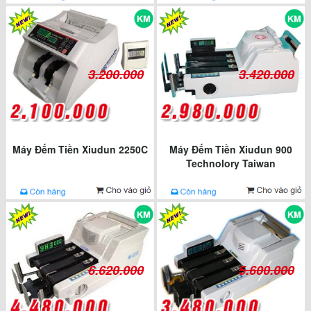
3.200.000
3.420.000
Máy Đếm Tiền Xiudun 2250C
Máy Đếm Tiền Xiudun 900
Technolory Taiwan
6.620.000
5.600.000