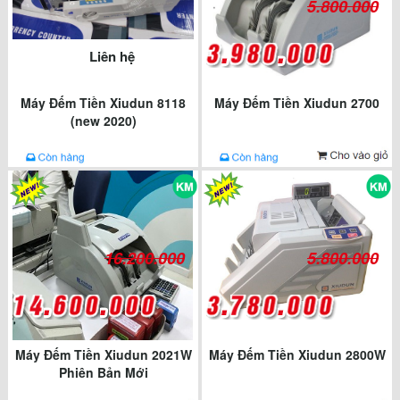
5.800.000
Liên hệ
Máy Đếm Tiền Xiudun 8118
Máy Đếm Tiền Xiudun 2700
(new 2020)
16.200.000
5.800.000
Máy Đếm Tiền Xiudun 2021W
Máy Đếm Tiền Xiudun 2800W
Phiên Bản Mới