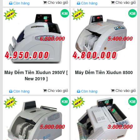
6.800.000
5.400.000
Máy Đếm Tiền Xiudun 2950V [
Máy Đếm Tiền Xiudun 8500
New 2019 ]
5.800.000
3.800.000