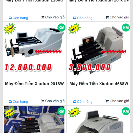
13.200.000
5.200.000
Máy Đếm Tiền Xiudun 2018W
Máy Đếm Tiền Xiudun 4688W