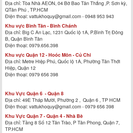
Địa chỉ: Tòa Nhà AEON, 04 Bờ Bao Tân Thắng ,P. Sơn kỳ,
QTân Phú , TP.HCM
Điện thoại: vattukhoquy@gmail.com - 0948 953 943
Khu vực Bình Tân - Bình Chánh
Địa chỉ: Big C An Lạc, 1231 Quốc lộ 1A, P.Bình Trị Đông
B, Quận Bình Tân
Điện thoại: 0979.656.398
Khu vực Quận 12 - Hoóc Môn - Củ Chi
Địa chỉ: Metre Hiệp Phú, Quốc lộ 1A, Phường Tân Thới
Hiệp, Quận 12
Điện thoại: 0979 656 398
Khu Vực Quận 6 - Quận 8
Địa chỉ: 49E Tháp Mười, Phường 2 , Quận 6 , TP HCM
Điện thoại: vattukhoquy@gmail.com - 0979 656 398
Khu Vực Quận 7 - Quận 4 - Nhà Bè
Địa chỉ: Tầng 8 Số 12 Tân Trào, P Tân Phong, Quận 7,
TP.HCM