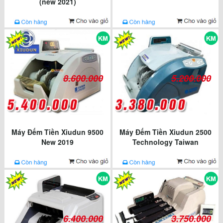
(new 2021)
8.600.000
5.200.000
Máy Đếm Tiền Xiudun 9500
Máy Đếm Tiền Xiudun 2500
New 2019
Technology Taiwan
6.400.000
3.750.000