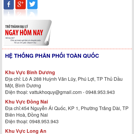
HỆ THỐNG PHÂN PHỐI TOÀN QUỐC
Khu Vực Bình Dương
Địa chỉ: Lô A 288 Huỳnh Văn Lũy, Phú Lợi, TP Thủ Dầu
Một, Bình Dương
Điện thoại: vattukhoquy@gmail.com - 0948.953.943
Khu Vực Đồng Nai
Địa chỉ:454 Nguyễn Ái Quốc, KP 1, Phường Trảng Dài, TP
Biên Hoà, Đồng Nai
Điện thoại: 0948.953.943
Khu Vực Long An