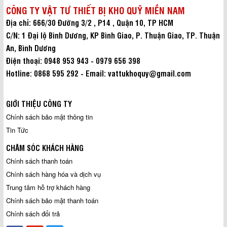
CÔNG TY VẬT TƯ THIẾT BỊ KHO QUỸ MIỀN NAM
Địa chỉ: 666/30 Đường 3/2 , P14 , Quận 10, TP HCM
C/N: 1 Đại lộ Bình Dương, KP Bình Giao, P. Thuận Giao, TP. Thuận
An, Bình Dương
Điện thoại: 0948 953 943 - 0979 656 398
Hotline: 0868 595 292 - Email: vattukhoquy@gmail.com
GIỚI THIỆU CÔNG TY
Chính sách bảo mật thông tin
Tin Tức
CHĂM SÓC KHÁCH HÀNG
Chính sách thanh toán
Chính sách hàng hóa và dịch vụ
Trung tâm hỗ trợ khách hàng
Chính sách bảo mật thanh toán
Chính sách đổi trả