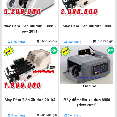
Máy Đếm Tiền Xiudun 8000S (
Máy Đếm Tiền Xiudun 3000
new 2019 )
3.420.000
Liên hệ
Máy Đếm Tiền Xiudun 2010A
Máy đếm tiền xiudun 8858
(New 2023)