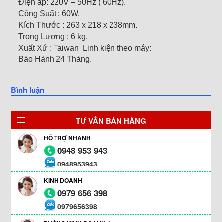
Điện áp: 220V – 50Hz ( 60Hz).
Công Suất : 60W.
Kích Thước : 263 x 218 x 238mm.
Trọng Lượng : 6 kg.
Xuất Xứ : Taiwan Linh kiện theo máy:
Bảo Hành 24 Tháng.
Bình luận
TƯ VẤN BÁN HÀNG
HỖ TRỢ NHANH
0948 953 943
0948953943
KINH DOANH
0979 656 398
0979656398