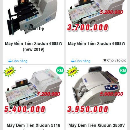
5.200.000
Liên hệ
Máy Đếm Tiền Xiudun 6688W
Máy Đếm Tiền Xiudun 6688W
(new 2019)
7.200.000
5.600.000
Máy Đếm Tiền Xiudun 5118
Máy Đếm Tiền Xiudun 2850V