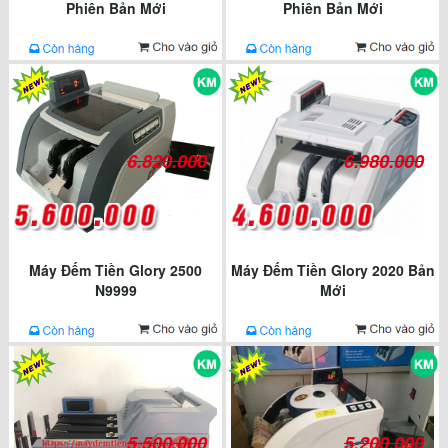
Phiên Bản Mới
Phiên Bản Mới
6.820.000
6.980.000
Máy Đếm Tiền Glory 2500
Máy Đếm Tiền Glory 2020 Bản
N9999
Mới
5.500.000
5.200.000