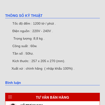
THÔNG SỐ KỸ THUẬT
Tốc độ đếm : 1200 tờ / phút .
Điện nguồn : 220V - 240V .
Trọng lượng :8,8 kg .
Công suất : 60w.
Tần số : 50hz.
Kích thước : 257 x 205 x 270 (mm).
Xuất xứ : chính hãng ( nhập khẩu 100%) .
Bình luận
TƯ VẤN BÁN HÀNG