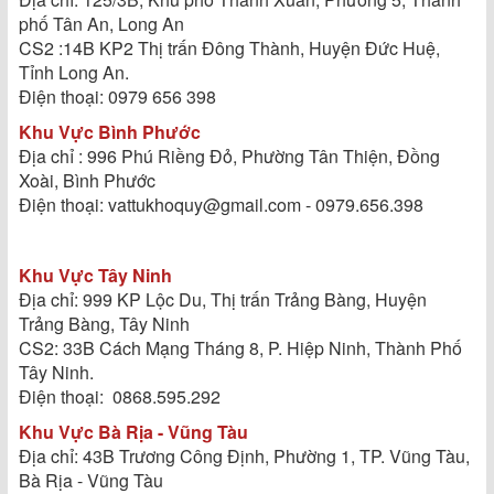
phố Tân An, Long An
CS2 :14B KP2 Thị trấn Đông Thành, Huyện Đức Huệ,
Tỉnh Long An.
Điện thoại: 0979 656 398
Khu Vực Bình Phước
Địa chỉ : 996 Phú Riềng Đỏ, Phường Tân Thiện, Đồng
Xoài, Bình Phước
Điện thoại: vattukhoquy@gmail.com - 0979.656.398
Khu Vực Tây Ninh
Địa chỉ: 999 KP Lộc Du, Thị trấn Trảng Bàng, Huyện
Trảng Bàng, Tây Ninh
CS2: 33B Cách Mạng Tháng 8, P. Hiệp Ninh, Thành Phố
Tây Ninh.
Điện thoại: 0868.595.292
Khu Vực Bà Rịa - Vũng Tàu
Địa chỉ: 43B Trương Công Định, Phường 1, TP. Vũng Tàu,
Bà Rịa - Vũng Tàu