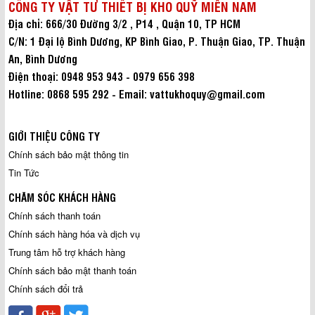
CÔNG TY VẬT TƯ THIẾT BỊ KHO QUỸ MIỀN NAM
Địa chỉ: 666/30 Đường 3/2 , P14 , Quận 10, TP HCM
C/N: 1 Đại lộ Bình Dương, KP Bình Giao, P. Thuận Giao, TP. Thuận
An, Bình Dương
Điện thoại: 0948 953 943 - 0979 656 398
Hotline: 0868 595 292 - Email: vattukhoquy@gmail.com
GIỚI THIỆU CÔNG TY
Chính sách bảo mật thông tin
Tin Tức
CHĂM SÓC KHÁCH HÀNG
Chính sách thanh toán
Chính sách hàng hóa và dịch vụ
Trung tâm hỗ trợ khách hàng
Chính sách bảo mật thanh toán
Chính sách đổi trả