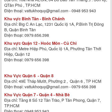
QTân Phú , TP.HCM
Điện thoại: vattukhoquy@gmail.com - 0948 953 943
Khu vực Bình Tân - Bình Chánh
Địa chỉ: Big C An Lạc, 1231 Quốc lộ 1A, P.Bình Trị Đông
B, Quận Bình Tân
Điện thoại: 0979.656.398
Khu vực Quận 12 - Hoóc Môn - Củ Chi
Địa chỉ: Metre Hiệp Phú, Quốc lộ 1A, Phường Tân Thới
Hiệp, Quận 12
Điện thoại: 0979 656 398
Khu Vực Quận 6 - Quận 8
Địa chỉ: 49E Tháp Mười, Phường 2 , Quận 6 , TP HCM
Điện thoại: vattukhoquy@gmail.com - 0979 656 398
Khu Vực Quận 7 - Quận 4 - Nhà Bè
Địa chỉ: Tầng 8 Số 12 Tân Trào, P Tân Phong, Quận 7,
TP.HCM
Điện thoại: 0948 953 943