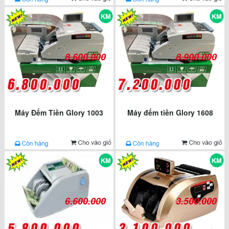
8.600.000
8.900.000
Máy Đếm Tiền Glory 1003
Máy đếm tiền Glory 1608
6.600.000
3.500.000