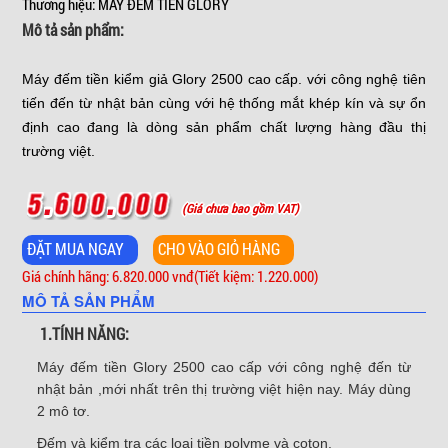
Thương hiệu: MÁY ĐẾM TIỀN GLORY
Mô tả sản phẩm:
Máy đếm tiền kiểm giả Glory 2500 cao cấp. với công nghệ tiên
tiến đến từ nhật bản cùng với hệ thống mắt khép kín và sự ổn
định cao đang là dòng sản phẩm chất lượng hàng đầu thị
trường việt.
(Giá chưa bao gồm VAT)
Giá chính hãng: 6.820.000 vnđ
(Tiết kiệm: 1.220.000)
MÔ TẢ SẢN PHẨM
1.TÍNH NĂNG:
Máy đếm tiền
Glory 2500 cao cấp với công nghệ đến từ
nhật bản ,mới nhất trên thị trường việt hiện nay. Máy dùng
2 mô tơ.
Đếm và kiểm tra các loại tiền polyme và coton.