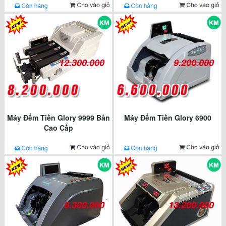
12.300.000
9.200.000
Máy Đếm Tiền Glory 9999 Bản
Máy Đếm Tiền Glory 6900
Cao Cấp
8.300.000
13.200.000