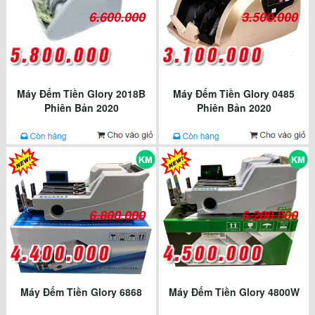
6.600.000
3.500.000
Máy Đếm Tiền Glory 2018B
Máy Đếm Tiền Glory 0485
Phiên Bản 2020
Phiên Bản 2020
6.800.000
6.200.000
Máy Đếm Tiền Glory 6868
Máy Đếm Tiền Glory 4800W