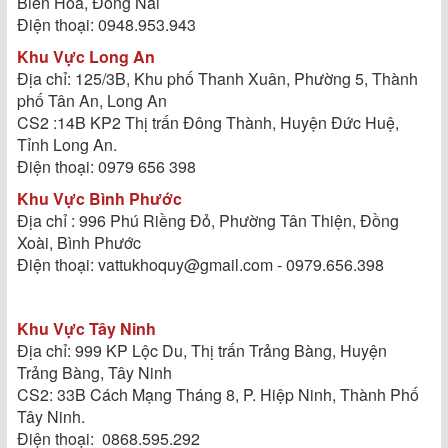
Biên Hoà, Đồng Nai
Điện thoại: 0948.953.943
Khu Vực Long An
Địa chỉ: 125/3B, Khu phố Thanh Xuân, Phường 5, Thành
phố Tân An, Long An
CS2 :14B KP2 Thị trấn Đông Thành, Huyện Đức Huệ,
Tỉnh Long An.
Điện thoại: 0979 656 398
Khu Vực Bình Phước
Địa chỉ : 996 Phú Riềng Đỏ, Phường Tân Thiện, Đồng
Xoài, Bình Phước
Điện thoại: vattukhoquy@gmail.com - 0979.656.398
Khu Vực Tây Ninh
Địa chỉ: 999 KP Lộc Du, Thị trấn Trảng Bàng, Huyện
Trảng Bàng, Tây Ninh
CS2: 33B Cách Mạng Tháng 8, P. Hiệp Ninh, Thành Phố
Tây Ninh.
Điện thoại: 0868.595.292