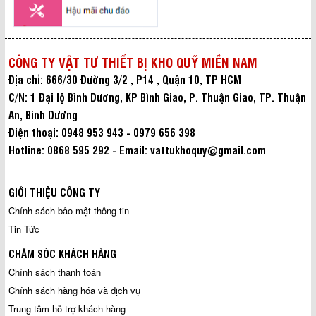
CÔNG TY VẬT TƯ THIẾT BỊ KHO QUỸ MIỀN NAM
Địa chỉ: 666/30 Đường 3/2 , P14 , Quận 10, TP HCM
C/N: 1 Đại lộ Bình Dương, KP Bình Giao, P. Thuận Giao, TP. Thuận
An, Bình Dương
Điện thoại: 0948 953 943 - 0979 656 398
Hotline: 0868 595 292 - Email: vattukhoquy@gmail.com
GIỚI THIỆU CÔNG TY
Chính sách bảo mật thông tin
Tin Tức
CHĂM SÓC KHÁCH HÀNG
Chính sách thanh toán
Chính sách hàng hóa và dịch vụ
Trung tâm hỗ trợ khách hàng