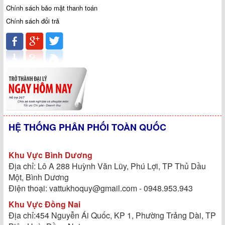
Chính sách bảo mật thanh toán
Chính sách đổi trả
HỆ THỐNG PHÂN PHỐI TOÀN QUỐC
Khu Vực Bình Dương
Địa chỉ: Lô A 288 Huỳnh Văn Lũy, Phú Lợi, TP Thủ Dầu
Một, Bình Dương
Điện thoại: vattukhoquy@gmail.com - 0948.953.943
Khu Vực Đồng Nai
Địa chỉ:454 Nguyễn Ái Quốc, KP 1, Phường Trảng Dài, TP