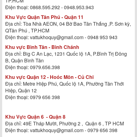
TP.HCM
Điện thoại: 0868.595.292 - 0948.953.943
Khu Vực Quận Tân Phú - Quận 11
Địa chỉ: Tòa Nhà AEON, 04 Bờ Bao Tân Thắng ,P. Sơn kỳ,
QTân Phú , TP.HCM
Điện thoại: vattukhoquy@gmail.com - 0948 953 943
Khu vực Bình Tân - Bình Chánh
Địa chỉ: Big C An Lạc, 1231 Quốc lộ 1A, P.Bình Trị Đông
B, Quận Bình Tân
Điện thoại: 0979.656.398
Khu vực Quận 12 - Hoóc Môn - Củ Chi
Địa chỉ: Metre Hiệp Phú, Quốc lộ 1A, Phường Tân Thới
Hiệp, Quận 12
Điện thoại: 0979 656 398
Khu Vực Quận 6 - Quận 8
Địa chỉ: 49E Tháp Mười, Phường 2 , Quận 6 , TP HCM
Điện thoại: vattukhoquy@gmail.com - 0979 656 398