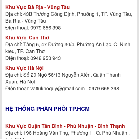
Khu Vực Bà Rịa - Vũng Tàu
Địa chỉ: 43B Trương Công Định, Phường 1, TP. Vũng Tàu,
Bà Rịa - Vũng Tàu
Điện thoại: 0979 656 398
Khu Vực
Cần Thơ
Địa chỉ: Tầng 5, 47 Đường 30/4, Phường An Lạc, Q. Ninh
kiều, TP. Cần Thơ
Điện thoại: 0948 953 943
Khu Vực Hà Nội
Địa chỉ: Số 20 Ngõ 56/13 Nguyễn Xiển, Quận Thanh
Xuân, Hà Nội
Điện thoại: vattukhoquy@gmail.com - 0979.656.398
HỆ THỐNG PHÂN PHỐI TP.HCM
Khu Vực Quận Tân Bình - Phú Nhuận - Bình Thạnh
Địa chỉ: 196 Hoàng Văn Thụ, Phường 1 , Q. Phú Nhuận ,