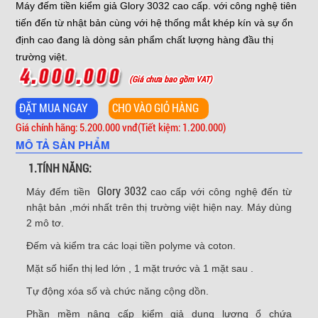
Máy đếm tiền kiểm giả Glory 3032 cao cấp. với công nghệ tiên
tiến đến từ nhật bản cùng với hệ thống mắt khép kín và sự ổn
định cao đang là dòng sản phẩm chất lượng hàng đầu thị
trường việt.
(Giá chưa bao gồm VAT)
Giá chính hãng: 5.200.000 vnđ
(Tiết kiệm: 1.200.000)
MÔ TẢ SẢN PHẨM
1.TÍNH NĂNG:
Glory 3032
Máy đếm tiền
cao cấp với công nghệ đến từ
nhật bản ,mới nhất trên thị trường việt hiện nay. Máy dùng
2 mô tơ.
Đếm và kiểm tra các loại tiền polyme và coton.
Mặt số hiển thị led lớn , 1 mặt trước và 1 mặt sau .
Tự động xóa số và chức năng cộng dồn.
Phần mềm nâng cấp kiểm giả dung lượng ổ chứa