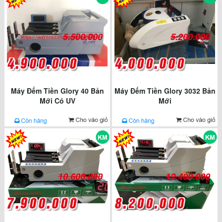
5.500.000
5.200.000
Máy Đếm Tiền Glory 40 Bản
Máy Đếm Tiền Glory 3032 Bản
Mới Có UV
Mới
10.600.000
12.400.000