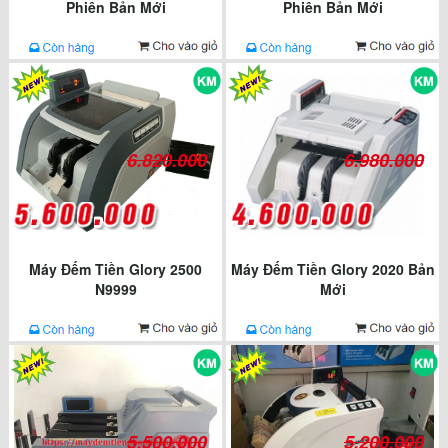
Phiên Bản Mới
Phiên Bản Mới
6.820.000
6.980.000
Máy Đếm Tiền Glory 2500
Máy Đếm Tiền Glory 2020 Bản
N9999
Mới
5.500.000
5.200.000