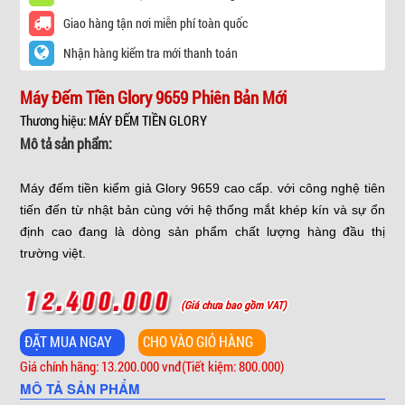
Giao hàng tận nơi miễn phí toàn quốc
Nhận hàng kiểm tra mới thanh toán
Máy Đếm Tiền Glory 9659 Phiên Bản Mới
Thương hiệu: MÁY ĐẾM TIỀN GLORY
Mô tả sản phẩm:
Máy đếm tiền kiểm giả Glory 9659 cao cấp. với công nghệ tiên
tiến đến từ nhật bản cùng với hệ thống mắt khép kín và sự ổn
định cao đang là dòng sản phẩm chất lượng hàng đầu thị
trường việt.
(Giá chưa bao gồm VAT)
Giá chính hãng: 13.200.000 vnđ
(Tiết kiệm: 800.000)
MÔ TẢ SẢN PHẨM