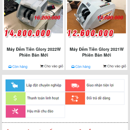
16.200.000
13.600.000
Máy Đếm Tiền Glory 2022W
Máy Đếm Tiền Glory 2021W
Phiên Bản Mới
Phiên Bản Mới