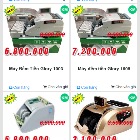
8.600.000
8.900.000
Máy Đếm Tiền Glory 1003
Máy đếm tiền Glory 1608
6.600.000
3.500.000