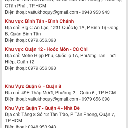
QTân Phú , TP.HCM
Điện thoại: vattukhoquy@gmail.com - 0948 953 943
Khu vực Bình Tân - Bình Chánh
Địa chỉ: Big C An Lạc, 1231 Quốc lộ 1A, P.Bình Trị Đông
B, Quận Bình Tân
Điện thoại: 0979.656.398
Khu vực Quận 12 - Hoóc Môn - Củ Chi
Địa chỉ: Metre Hiệp Phú, Quốc lộ 1A, Phường Tân Thới
Hiệp, Quận 12
Điện thoại: 0979 656 398
Khu Vực Quận 6 - Quận 8
Địa chỉ: 49E Tháp Mười, Phường 2 , Quận 6 , TP HCM
Điện thoại: vattukhoquy@gmail.com - 0979 656 398
Khu Vực Quận 7 - Quận 4 - Nhà Bè
Địa chỉ: Tầng 8 Số 12 Tân Trào, P Tân Phong, Quận 7,
TP.HCM
Điện thoại: 0948 953 943