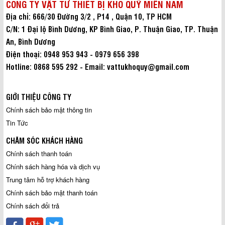
CÔNG TY VẬT TƯ THIẾT BỊ KHO QUỸ MIỀN NAM
Địa chỉ: 666/30 Đường 3/2 , P14 , Quận 10, TP HCM
C/N: 1 Đại lộ Bình Dương, KP Bình Giao, P. Thuận Giao, TP. Thuận
An, Bình Dương
Điện thoại: 0948 953 943 - 0979 656 398
Hotline: 0868 595 292 - Email: vattukhoquy@gmail.com
GIỚI THIỆU CÔNG TY
Chính sách bảo mật thông tin
Tin Tức
CHĂM SÓC KHÁCH HÀNG
Chính sách thanh toán
Chính sách hàng hóa và dịch vụ
Trung tâm hỗ trợ khách hàng
Chính sách bảo mật thanh toán
Chính sách đổi trả