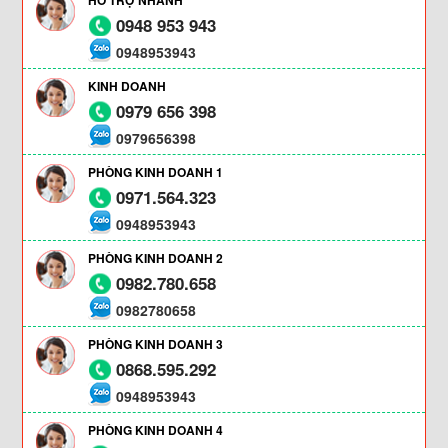
0948 953 943
0948953943
KINH DOANH
0979 656 398
0979656398
PHÒNG KINH DOANH 1
0971.564.323
0948953943
PHÒNG KINH DOANH 2
0982.780.658
0982780658
PHÒNG KINH DOANH 3
0868.595.292
0948953943
PHÒNG KINH DOANH 4