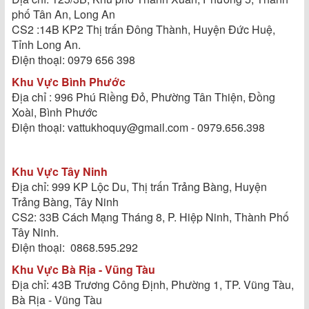
phố Tân An, Long An
CS2 :14B KP2 Thị trấn Đông Thành, Huyện Đức Huệ,
Tỉnh Long An.
Điện thoại: 0979 656 398
Khu Vực Bình Phước
Địa chỉ : 996 Phú Riềng Đỏ, Phường Tân Thiện, Đồng
Xoài, Bình Phước
Điện thoại: vattukhoquy@gmail.com - 0979.656.398
Khu Vực Tây Ninh
Địa chỉ: 999 KP Lộc Du, Thị trấn Trảng Bàng, Huyện
Trảng Bàng, Tây Ninh
CS2: 33B Cách Mạng Tháng 8, P. Hiệp Ninh, Thành Phố
Tây Ninh.
Điện thoại: 0868.595.292
Khu Vực Bà Rịa - Vũng Tàu
Địa chỉ: 43B Trương Công Định, Phường 1, TP. Vũng Tàu,
Bà Rịa - Vũng Tàu