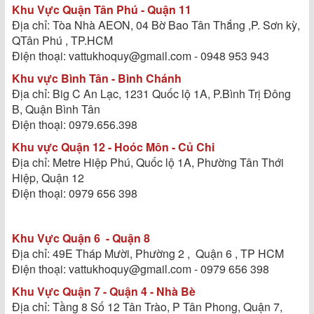
Khu Vực Quận Tân Phú - Quận 11
Địa chỉ: Tòa Nhà AEON, 04 Bờ Bao Tân Thắng ,P. Sơn kỳ,
QTân Phú , TP.HCM
Điện thoại: vattukhoquy@gmail.com - 0948 953 943
Khu vực Bình Tân - Bình Chánh
Địa chỉ: Big C An Lạc, 1231 Quốc lộ 1A, P.Bình Trị Đông
B, Quận Bình Tân
Điện thoại: 0979.656.398
Khu vực Quận 12 - Hoóc Môn - Củ Chi
Địa chỉ: Metre Hiệp Phú, Quốc lộ 1A, Phường Tân Thới
Hiệp, Quận 12
Điện thoại: 0979 656 398
Khu Vực Quận 6 - Quận 8
Địa chỉ: 49E Tháp Mười, Phường 2 , Quận 6 , TP HCM
Điện thoại: vattukhoquy@gmail.com - 0979 656 398
Khu Vực Quận 7 - Quận 4 - Nhà Bè
Địa chỉ: Tầng 8 Số 12 Tân Trào, P Tân Phong, Quận 7,