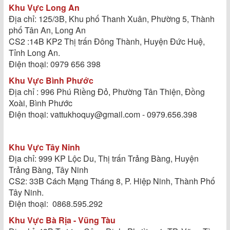
Khu Vực Long An
Địa chỉ: 125/3B, Khu phố Thanh Xuân, Phường 5, Thành
phố Tân An, Long An
CS2 :14B KP2 Thị trấn Đông Thành, Huyện Đức Huệ,
Tỉnh Long An.
Điện thoại: 0979 656 398
Khu Vực Bình Phước
Địa chỉ : 996 Phú Riềng Đỏ, Phường Tân Thiện, Đồng
Xoài, Bình Phước
Điện thoại: vattukhoquy@gmail.com - 0979.656.398
Khu Vực Tây Ninh
Địa chỉ: 999 KP Lộc Du, Thị trấn Trảng Bàng, Huyện
Trảng Bàng, Tây Ninh
CS2: 33B Cách Mạng Tháng 8, P. Hiệp Ninh, Thành Phố
Tây Ninh.
Điện thoại: 0868.595.292
Khu Vực Bà Rịa - Vũng Tàu