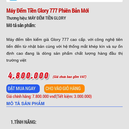
Máy Đếm Tiền Glory 777 Phiên Bản Mới
Thương hiệu: MÁY ĐẾM TIỀN GLORY
Mô tả sản phẩm:
Máy đếm tiền kiểm giả Glory 777 cao cấp. với công nghệ tiên
tiến đến từ nhật bản cùng với hệ thống mắt khép kín và sự ổn
định cao đang là dòng sản phẩm chất lượng hàng đầu thị
trường việt
(Giá chưa bao gồm VAT)
Giá chính hãng: 7.800.000 vnđ
(Tiết kiệm: 3.000.000)
MÔ TẢ SẢN PHẨM
1.TÍNH NĂNG: