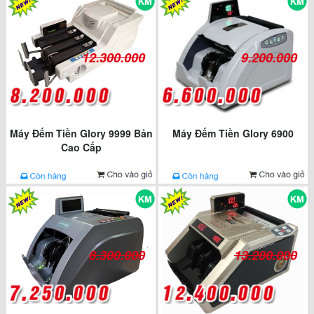
12.300.000
9.200.000
Máy Đếm Tiền Glory 9999 Bản
Máy Đếm Tiền Glory 6900
Cao Cấp
8.300.000
13.200.000