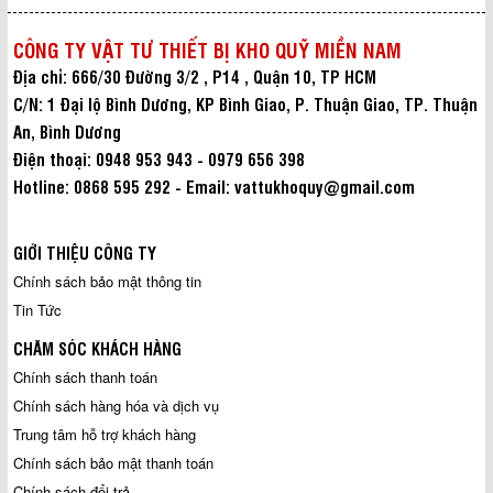
CÔNG TY VẬT TƯ THIẾT BỊ KHO QUỸ MIỀN NAM
Địa chỉ: 666/30 Đường 3/2 , P14 , Quận 10, TP HCM
C/N: 1 Đại lộ Bình Dương, KP Bình Giao, P. Thuận Giao, TP. Thuận
An, Bình Dương
Điện thoại: 0948 953 943 - 0979 656 398
Hotline: 0868 595 292 - Email: vattukhoquy@gmail.com
GIỚI THIỆU CÔNG TY
Chính sách bảo mật thông tin
Tin Tức
CHĂM SÓC KHÁCH HÀNG
Chính sách thanh toán
Chính sách hàng hóa và dịch vụ
Trung tâm hỗ trợ khách hàng
Chính sách bảo mật thanh toán
Chính sách đổi trả