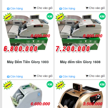
8.600.000
8.900.000
Máy Đếm Tiền Glory 1003
Máy đếm tiền Glory 1608
6.600.000
3.500.000