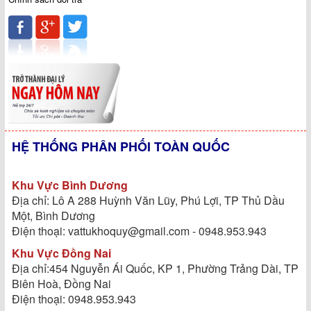
HỆ THỐNG PHÂN PHỐI TOÀN QUỐC
Khu Vực Bình Dương
Địa chỉ: Lô A 288 Huỳnh Văn Lũy, Phú Lợi, TP Thủ Dầu
Một, Bình Dương
Điện thoại: vattukhoquy@gmail.com - 0948.953.943
Khu Vực Đồng Nai
Địa chỉ:454 Nguyễn Ái Quốc, KP 1, Phường Trảng Dài, TP
Biên Hoà, Đồng Nai
Điện thoại: 0948.953.943