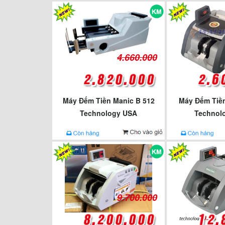
4.660.000
Máy Đếm Tiền Manic B 512
Máy Đếm Tiền
Technology USA
Technol
9.700.000