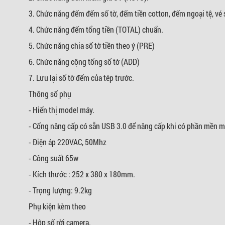
3. Chức năng đếm đếm số tờ, đếm tiền cotton, đếm ngoại tệ, vé 
4. Chức năng đếm tổng tiền (TOTAL) chuẩn.
5. Chức năng chia số tờ tiền theo ý (PRE)
6. Chức năng cộng tổng số tờ (ADD)
7. Lưu lại số tờ đếm của tép trước.
Thông số phụ
- Hiển thị model máy.
- Cổng nâng cấp có sẵn USB 3.0 để nâng cấp khi có phần mền m
- Điện áp 220VAC, 50Mhz
- Công suất 65w
- Kích thước : 252 x 380 x 180mm.
- Trọng lượng: 9.2kg
Phụ kiện kèm theo
- Hộp số rời camera.