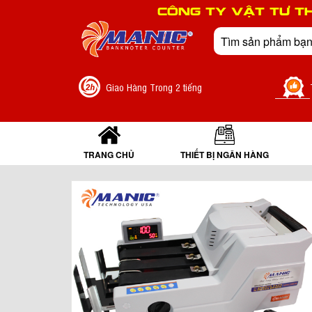
CÔNG TY VẬT TƯ T
Giao Hàng Trong 2 tiếng
TRANG CHỦ
THIẾT BỊ NGÂN HÀNG