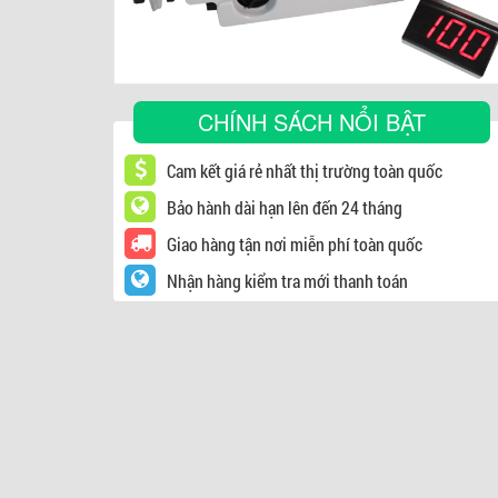
CHÍNH SÁCH NỔI BẬT
Cam kết giá rẻ nhất thị trường toàn quốc
Bảo hành dài hạn lên đến 24 tháng
Giao hàng tận nơi miễn phí toàn quốc
Nhận hàng kiểm tra mới thanh toán