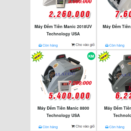
3.680.000
Máy Đếm Tiền Manic 2018UV
Máy Đếm Tiền
Technology USA
7.200.000
Máy Đếm Tiền Manic 8800
Máy Đếm Tiền
Technology USA
Technol