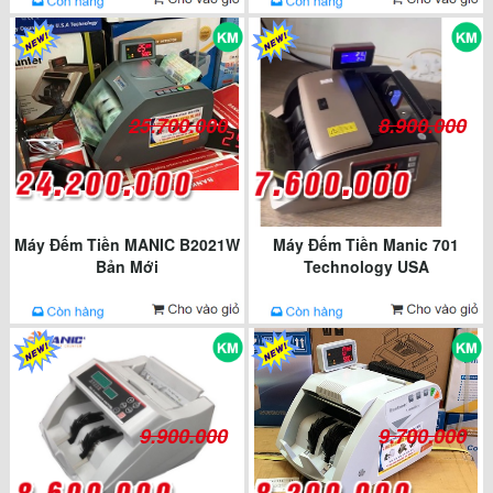
25.700.000
8.900.000
Máy Đếm Tiền MANIC B2021W
Máy Đếm Tiền Manic 701
Bản Mới
Technology USA
9.900.000
9.700.000