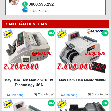
0868.595.292
0948953943
SẢN PHẨM LIÊN QUAN
3.680.000
8.800.000
Máy Đếm Tiền Manic 2018UV
Máy Đếm Tiền Manic 9600N
Technology USA