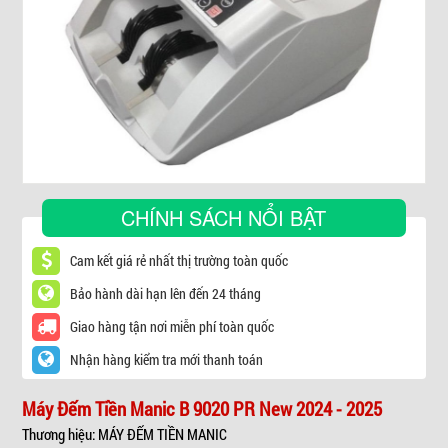
▼
CHÍNH SÁCH NỔI BẬT
Cam kết giá rẻ nhất thị trường toàn quốc
Bảo hành dài hạn lên đến 24 tháng
Giao hàng tận nơi miễn phí toàn quốc
Nhận hàng kiểm tra mới thanh toán
Máy Đếm Tiền Manic B 9020 PR New 2024 - 2025
Thương hiệu: MÁY ĐẾM TIỀN MANIC