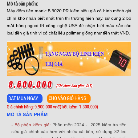
Mô tả sản phẩm:
Máy đếm tiền manic B 9020 PR kiểm siêu giả có hình mệnh giá
chìm khó nhận biết nhất trên thị trường hiện nay, sử dụng 2 bộ
mắt hồng ngoại IR công nghệ USA để nhận biết màu sắc các
loại tiền giả tinh vi có chất liệu polimer giống như tiền thật VND.
(Giá chưa bao gồm VAT)
Giá chính hãng: 9.900.000 vnđ
(Tiết kiệm: 1.300.000)
MÔ TẢ SẢN PHẨM
- Bộ phận kiểm giả:
Phần mền 2024 - 2025 kiểm tra tiền
siêu giả chính xác hơn với nhiều cải tiến, sử dụng 32 led