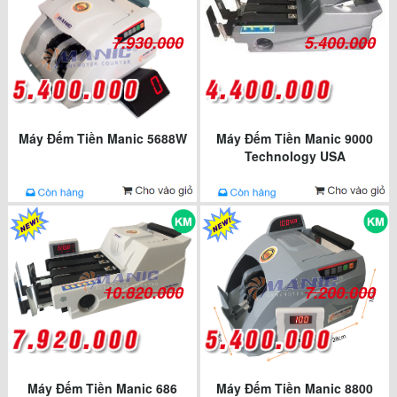
7.930.000
5.400.000
Máy Đếm Tiền Manic 5688W
Máy Đếm Tiền Manic 9000
Technology USA
10.820.000
7.200.000
Máy Đếm Tiền Manic 686
Máy Đếm Tiền Manic 8800