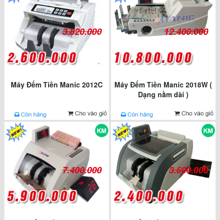
3.820.000
12.400.000
Máy Đếm Tiền Manic 2012C
Máy Đếm Tiền Manic 2018W (
Dạng nằm dài )
7.400.000
3.600.000