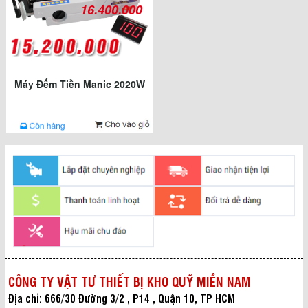
16.400.000
Máy Đếm Tiền Manic 2020W
CÔNG TY VẬT TƯ THIẾT BỊ KHO QUỸ MIỀN NAM
Địa chỉ: 666/30 Đường 3/2 , P14 , Quận 10, TP HCM