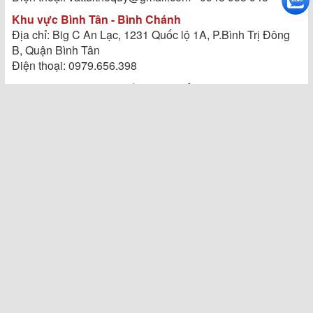
Khu vực Bình Tân - Bình Chánh
Địa chỉ: Big C An Lạc, 1231 Quốc lộ 1A, P.Bình Trị Đông
B, Quận Bình Tân
Điện thoại: 0979.656.398
Khu vực Quận 12 - Hoóc Môn - Củ Chi
Địa chỉ: Metre Hiệp Phú, Quốc lộ 1A, Phường Tân Thới
Hiệp, Quận 12
Điện thoại: 0979 656 398
Khu Vực Quận 6 - Quận 8
Địa chỉ: 49E Tháp Mười, Phường 2 , Quận 6 , TP HCM
Điện thoại: vattukhoquy@gmail.com - 0979 656 398
Khu Vực Quận 7 - Quận 4 - Nhà Bè
Địa chỉ: Tầng 8 Số 12 Tân Trào, P Tân Phong, Quận 7,
TP.HCM
Điện thoại: 0948 953 943
Khu Vực Quận 1 - Quận 5