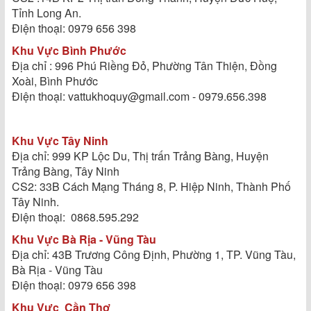
Tỉnh Long An.
Điện thoại: 0979 656 398
Khu Vực Bình Phước
Địa chỉ : 996 Phú Riềng Đỏ, Phường Tân Thiện, Đồng
Xoài, Bình Phước
Điện thoại: vattukhoquy@gmail.com - 0979.656.398
Khu Vực Tây Ninh
Địa chỉ: 999 KP Lộc Du, Thị trấn Trảng Bàng, Huyện
Trảng Bàng, Tây Ninh
CS2: 33B Cách Mạng Tháng 8, P. Hiệp Ninh, Thành Phố
Tây Ninh.
Điện thoại: 0868.595.292
Khu Vực Bà Rịa - Vũng Tàu
Địa chỉ: 43B Trương Công Định, Phường 1, TP. Vũng Tàu,
Bà Rịa - Vũng Tàu
Điện thoại: 0979 656 398
Khu Vực
Cần Thơ