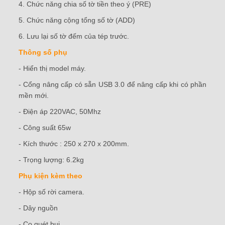
4. Chức năng chia số tờ tiền theo ý (PRE)
5. Chức năng cộng tổng số tờ (ADD)
6. Lưu lại số tờ đếm của tép trước.
Thông số phụ
- Hiển thị model máy.
- Cổng nâng cấp có sẵn USB 3.0 để nâng cấp khi có phần
mền mới.
- Điện áp 220VAC, 50Mhz
- Công suất 65w
- Kích thước : 250 x 270 x 200mm.
- Trọng lượng: 6.2kg
Phụ kiện kèm theo
- Hộp số rời camera.
- Dây nguồn
- Cọ quét bụi