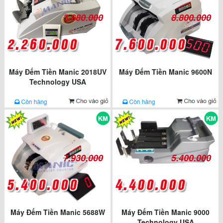
3.680.000
8.800.000
Máy Đếm Tiền Manic 2018UV
Máy Đếm Tiền Manic 9600N
Technology USA
7.930.000
5.400.000
Máy Đếm Tiền Manic 5688W
Máy Đếm Tiền Manic 9000
Technology USA