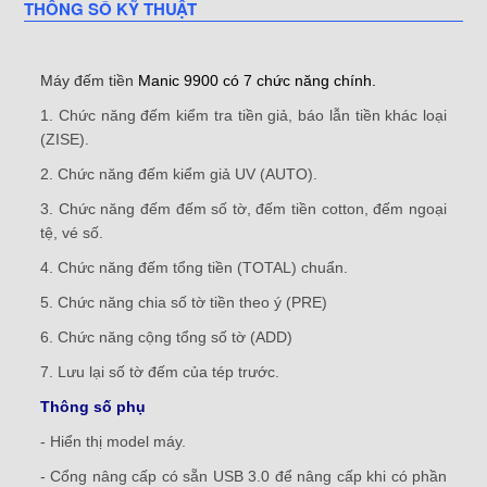
THÔNG SỐ KỸ THUẬT
Máy đếm tiền
Manic 9900 có 7 chức năng chính.
1. Chức năng đếm kiểm tra tiền giả, báo lẫn tiền khác loại
(ZISE).
2. Chức năng đếm kiểm giả UV (AUTO).
3. Chức năng đếm đếm số tờ, đếm tiền cotton, đếm ngoại
tệ, vé số.
4. Chức năng đếm tổng tiền (TOTAL) chuẩn.
5. Chức năng chia số tờ tiền theo ý (PRE)
6. Chức năng cộng tổng số tờ (ADD)
7. Lưu lại số tờ đếm của tép trước.
Thông số phụ
- Hiển thị model máy.
- Cổng nâng cấp có sẵn USB 3.0 để nâng cấp khi có phần