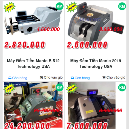
4.660.000
3.880.000
Máy Đếm Tiền Manic B 512
Máy Đếm Tiền Manic 2019
Technology USA
Technology USA
25.700.000
8.900.000