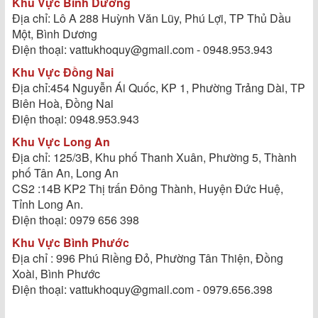
Khu Vực Bình Dương
Địa chỉ: Lô A 288 Huỳnh Văn Lũy, Phú Lợi, TP Thủ Dầu
Một, Bình Dương
Điện thoại: vattukhoquy@gmail.com - 0948.953.943
Khu Vực Đồng Nai
Địa chỉ:454 Nguyễn Ái Quốc, KP 1, Phường Trảng Dài, TP
Biên Hoà, Đồng Nai
Điện thoại: 0948.953.943
Khu Vực Long An
Địa chỉ: 125/3B, Khu phố Thanh Xuân, Phường 5, Thành
phố Tân An, Long An
CS2 :14B KP2 Thị trấn Đông Thành, Huyện Đức Huệ,
Tỉnh Long An.
Điện thoại: 0979 656 398
Khu Vực Bình Phước
Địa chỉ : 996 Phú Riềng Đỏ, Phường Tân Thiện, Đồng
Xoài, Bình Phước
Điện thoại: vattukhoquy@gmail.com - 0979.656.398