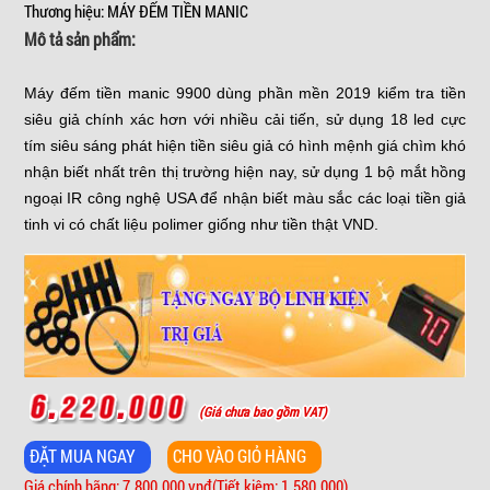
Thương hiệu: MÁY ĐẾM TIỀN MANIC
Mô tả sản phẩm:
Máy đếm tiền manic 9900 dùng phần mền 2019 kiểm tra tiền
siêu giả chính xác hơn với nhiều cải tiến, sử dụng 18 led cực
tím siêu sáng phát hiện tiền siêu giả có hình mệnh giá chìm khó
nhận biết nhất trên thị trường hiện nay, sử dụng 1 bộ mắt hồng
ngoại IR công nghệ USA để nhận biết màu sắc các loại tiền giả
tinh vi có chất liệu polimer giống như tiền thật VND.
(Giá chưa bao gồm VAT)
Giá chính hãng: 7.800.000 vnđ
(Tiết kiệm: 1.580.000)