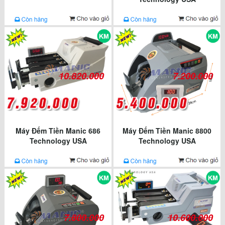
10.820.000
7.200.000
Máy Đếm Tiền Manic 686
Máy Đếm Tiền Manic 8800
Technology USA
Technology USA
7.800.000
10.600.000