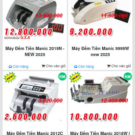
13.900.000
11.600.000
Máy Đếm Tiền Manic 2019N -
Máy Đếm Tiền Manic 9999W
NEW 2025
new 2025
3.820.000
12.400.000
Máy Đếm Tiền Manic 2012C
Máy Đếm Tiền Manic 2018W (