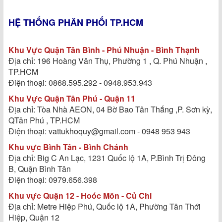
HỆ THỐNG PHÂN PHỐI TP.HCM
Khu Vực Quận Tân Bình - Phú Nhuận - Bình Thạnh
Địa chỉ: 196 Hoàng Văn Thụ, Phường 1 , Q. Phú Nhuận ,
TP.HCM
Điện thoại: 0868.595.292 - 0948.953.943
Khu Vực Quận Tân Phú - Quận 11
Địa chỉ: Tòa Nhà AEON, 04 Bờ Bao Tân Thắng ,P. Sơn kỳ,
QTân Phú , TP.HCM
Điện thoại: vattukhoquy@gmail.com - 0948 953 943
Khu vực Bình Tân - Bình Chánh
Địa chỉ: Big C An Lạc, 1231 Quốc lộ 1A, P.Bình Trị Đông
B, Quận Bình Tân
Điện thoại: 0979.656.398
Khu vực Quận 12 - Hoóc Môn - Củ Chi
Địa chỉ: Metre Hiệp Phú, Quốc lộ 1A, Phường Tân Thới
Hiệp, Quận 12