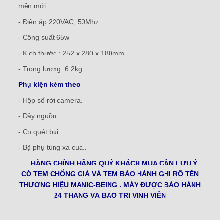
mền mới.
- Điện áp 220VAC, 50Mhz
- Công suất 65w
- Kích thước : 252 x 280 x 180mm.
- Trọng lượng: 6.2kg
Phụ kiện kèm theo
- Hộp số rời camera.
- Dây nguồn
- Cọ quét bụi
- Bộ phụ tùng xa cua.
.
HÀNG CHÍNH HÃNG QUÝ KHÁCH MUA CẦN LƯU Ý
CÓ TEM CHỐNG GIẢ VÀ TEM BẢO HÀNH GHI RÕ TÊN
THƯƠNG HIỆU MANIC-BEING . MÁY ĐƯỢC BẢO HÀNH
24 THÁNG VÀ BẢO TRÌ VĨNH VIỄN