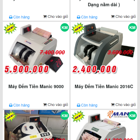
Dạng nằm dài )
7.400.000
3.600.000
Máy Đếm Tiền Manic 9000
Máy Đếm Tiền Manic 2016C