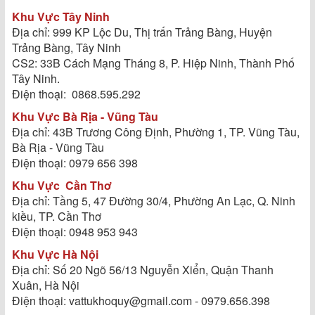
Khu Vực Tây Ninh
Địa chỉ: 999 KP Lộc Du, Thị trấn Trảng Bàng, Huyện
Trảng Bàng, Tây Ninh
CS2: 33B Cách Mạng Tháng 8, P. Hiệp Ninh, Thành Phố
Tây Ninh.
Điện thoại: 0868.595.292
Khu Vực Bà Rịa - Vũng Tàu
Địa chỉ: 43B Trương Công Định, Phường 1, TP. Vũng Tàu,
Bà Rịa - Vũng Tàu
Điện thoại: 0979 656 398
Khu Vực
Cần Thơ
Địa chỉ: Tầng 5, 47 Đường 30/4, Phường An Lạc, Q. Ninh
kiều, TP. Cần Thơ
Điện thoại: 0948 953 943
Khu Vực Hà Nội
Địa chỉ: Số 20 Ngõ 56/13 Nguyễn Xiển, Quận Thanh
Xuân, Hà Nội
Điện thoại: vattukhoquy@gmail.com - 0979.656.398