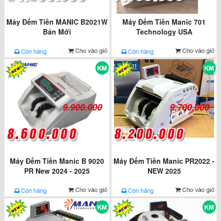
Máy Đếm Tiền MANIC B2021W
Máy Đếm Tiền Manic 701
Bản Mới
Technology USA
9.900.000
9.700.000
Máy Đếm Tiền Manic B 9020
Máy Đếm Tiền Manic PR2022 -
PR New 2024 - 2025
NEW 2025