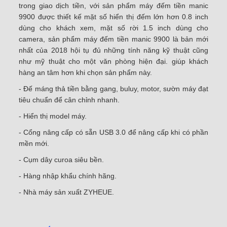
trong giao dịch tiền, với sản phẩm máy đếm tiền manic
9900 được thiết kế mặt số hiển thị đếm lớn hơn 0.8 inch
dùng cho khách xem, mặt số rời 1.5 inch dùng cho
camera, sản phẩm máy đếm tiền manic 9900 là bản mới
nhất của 2018 hội tụ đủ những tính năng kỹ thuật cũng
như mỹ thuật cho một văn phòng hiện đại. giúp khách
hàng an tâm hơn khi chọn sản phẩm này.
- Đế máng thả tiền bằng gang, buluy, motor, sườn máy đạt
tiêu chuẩn để cân chỉnh nhanh.
- Hiển thị model máy.
- Cổng nâng cấp có sẵn USB 3.0 để nâng cấp khi có phần
mền mới.
- Cụm dây curoa siêu bền.
- Hàng nhập khẩu chính hãng.
- Nhà máy sản xuất ZYHEUE.