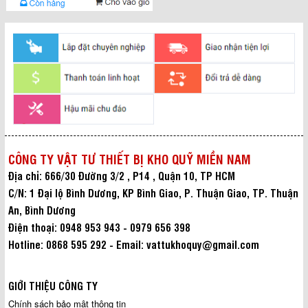
CÔNG TY VẬT TƯ THIẾT BỊ KHO QUỸ MIỀN NAM
Địa chỉ: 666/30 Đường 3/2 , P14 , Quận 10, TP HCM
C/N: 1 Đại lộ Bình Dương, KP Bình Giao, P. Thuận Giao, TP. Thuận
An, Bình Dương
Điện thoại: 0948 953 943 - 0979 656 398
Hotline: 0868 595 292 - Email: vattukhoquy@gmail.com
GIỚI THIỆU CÔNG TY
Chính sách bảo mật thông tin