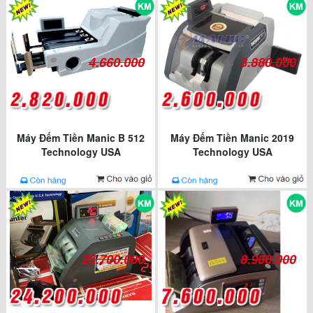
4.660.000
3.880.000
Máy Đếm Tiền Manic B 512
Máy Đếm Tiền Manic 2019
Technology USA
Technology USA
25.700.000
8.900.000