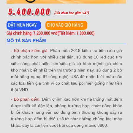
(Giá chưa bao gồm VAT)
Giá chính hãng: 7.200.000 vnđ
(Tiết kiệm: 1.800.000)
MÔ TẢ SẢN PHẨM
- Bộ phận kiểm giả:
Phần mền 2018 kiểm tra tiền siêu giả
chính xác hơn với nhiều cải tiến, sử dụng 10 led cực tím
siêu sáng phát hiện tiền siêu giả có hình mệnh giá chìm
khó nhận biết nhất trên thị trường hiện nay, sử dụng 2 bộ
mắt hồng ngoại IR công nghệ USA để nhận biết màu sắc
các loại tiền giả tinh vi có chất liệu polimer giống như tiền
thật VND.
- Bộ phận đếm:
Đếm chính xác hơn khi hệ thống mắt đếm
được thiết kế độc lập, phòng trường hợp chức năng khác
bị lỗi khách hàng vẫn sử dụng bình thường không sẩy ra
trường hợp đếm bị thiếu số tờ như những chủng loại máy
khác, đây là cải tiến vượt trội của dòng
manic 8800
.