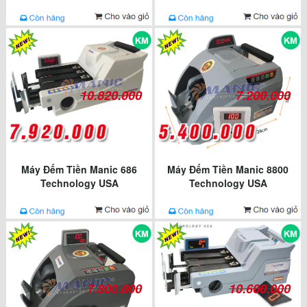
10.820.000
7.200.000
Máy Đếm Tiền Manic 686
Máy Đếm Tiền Manic 8800
Technology USA
Technology USA
7.800.000
10.600.000