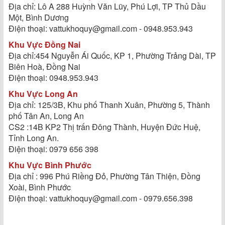
Địa chỉ: Lô A 288 Huỳnh Văn Lũy, Phú Lợi, TP Thủ Dầu
Một, Bình Dương
Điện thoại: vattukhoquy@gmail.com - 0948.953.943
Khu Vực Đồng Nai
Địa chỉ:454 Nguyễn Ái Quốc, KP 1, Phường Trảng Dài, TP
Biên Hoà, Đồng Nai
Điện thoại: 0948.953.943
Khu Vực Long An
Địa chỉ: 125/3B, Khu phố Thanh Xuân, Phường 5, Thành
phố Tân An, Long An
CS2 :14B KP2 Thị trấn Đông Thành, Huyện Đức Huệ,
Tỉnh Long An.
Điện thoại: 0979 656 398
Khu Vực Bình Phước
Địa chỉ : 996 Phú Riềng Đỏ, Phường Tân Thiện, Đồng
Xoài, Bình Phước
Điện thoại: vattukhoquy@gmail.com - 0979.656.398