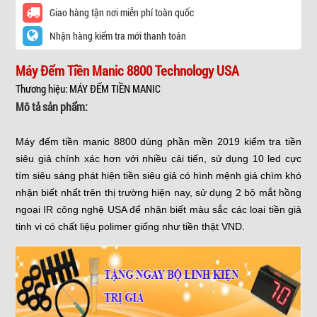
Giao hàng tận nơi miễn phí toàn quốc
Nhận hàng kiểm tra mới thanh toán
Máy Đếm Tiền Manic 8800 Technology USA
Thương hiệu: MÁY ĐẾM TIỀN MANIC
Mô tả sản phẩm:
Máy đếm tiền manic 8800 dùng phần mền 2019 kiểm tra tiền
siêu giả chính xác hơn với nhiều cải tiến, sử dụng 10 led cực
tím siêu sáng phát hiện tiền siêu giả có hình mệnh giá chìm khó
nhận biết nhất trên thị trường hiện nay, sử dụng 2 bộ mắt hồng
ngoại IR công nghệ USA để nhận biết màu sắc các loại tiền giả
tinh vi có chất liệu polimer giống như tiền thật VND.