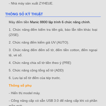
- Nhà máy sản xuất ZYHEUE.
THÔNG SỐ KỸ THUẬT
Máy đếm tiền
Manic 8800 lập trình 6 chức năng chính.
1. Chức năng đếm kiểm tra tiền giả, báo lẫn tiền khác loại
(ZISE).
2. Chức năng đếm kiểm giả UV (AUTO).
3. Chức năng đếm đếm số tờ, đếm tiền cotton, đếm ngoại
tệ, vé số.
4. Chức năng chia số tờ tiền theo ý (PRE)
5. Chức năng cộng tổng số tờ (ADD)
6. Lưu lại số tờ đếm của tép trước.
Thông số phụ
- Hiển thị model máy.
- Cổng nâng cấp có sẵn USB 3.0 để nâng cấp khi có phần
mền mới.