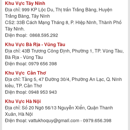
Khu Vực Tây Ninh
Địa chỉ: 999 KP Lộc Du, Thị trấn Trảng Bàng, Huyện
Trảng Bàng, Tây Ninh
CS2: 33B Cách Mạng Tháng 8, P. Hiệp Ninh, Thành Phố
Tây Ninh.
Điện thoại: 0868.595.292
Khu Vực Bà Rịa - Vũng Tàu
Địa chỉ: 43B Trương Công Định, Phường 1, TP. Vũng Tàu,
Bà Rịa - Vũng Tàu
Điện thoại: 0979 656 398
Khu Vực
Cần Thơ
Địa chỉ: Tầng 5, 47 Đường 30/4, Phường An Lạc, Q. Ninh
kiều, TP. Cần Thơ
Điện thoại: 0948 953 943
Khu Vực Hà Nội
Địa chỉ: Số 20 Ngõ 56/13 Nguyễn Xiển, Quận Thanh
Xuân, Hà Nội
Điện thoại: vattukhoquy@gmail.com - 0979.656.398