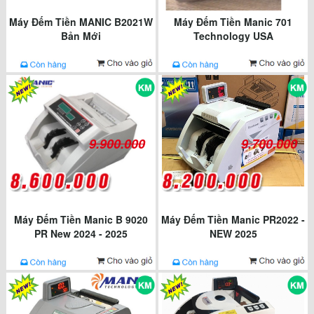
Máy Đếm Tiền MANIC B2021W
Máy Đếm Tiền Manic 701
Bản Mới
Technology USA
9.900.000
9.700.000
Máy Đếm Tiền Manic B 9020
Máy Đếm Tiền Manic PR2022 -
PR New 2024 - 2025
NEW 2025