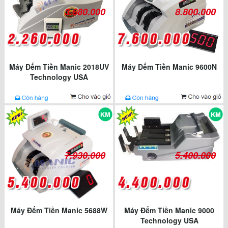
3.680.000
8.800.000
Máy Đếm Tiền Manic 2018UV
Máy Đếm Tiền Manic 9600N
Technology USA
7.930.000
5.400.000
Máy Đếm Tiền Manic 5688W
Máy Đếm Tiền Manic 9000
Technology USA