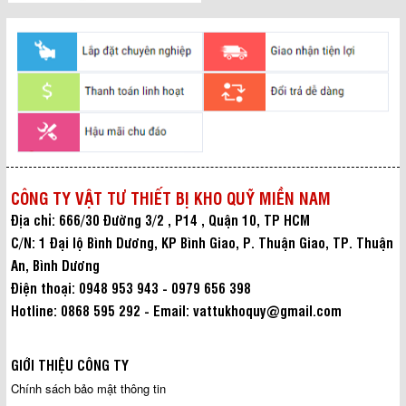
CÔNG TY VẬT TƯ THIẾT BỊ KHO QUỸ MIỀN NAM
Địa chỉ: 666/30 Đường 3/2 , P14 , Quận 10, TP HCM
C/N: 1 Đại lộ Bình Dương, KP Bình Giao, P. Thuận Giao, TP. Thuận
An, Bình Dương
Điện thoại: 0948 953 943 - 0979 656 398
Hotline: 0868 595 292 - Email: vattukhoquy@gmail.com
GIỚI THIỆU CÔNG TY
Chính sách bảo mật thông tin