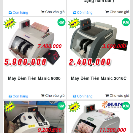
Dạng nằm dài )
7.400.000
3.600.000
Máy Đếm Tiền Manic 9000
Máy Đếm Tiền Manic 2016C
9.200.000
11.300.000