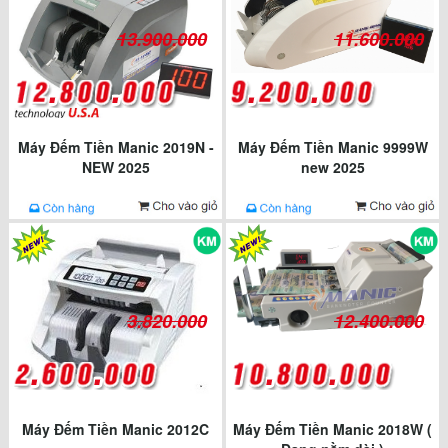
13.900.000
11.600.000
Máy Đếm Tiền Manic 2019N -
Máy Đếm Tiền Manic 9999W
NEW 2025
new 2025
3.820.000
12.400.000
Máy Đếm Tiền Manic 2012C
Máy Đếm Tiền Manic 2018W (