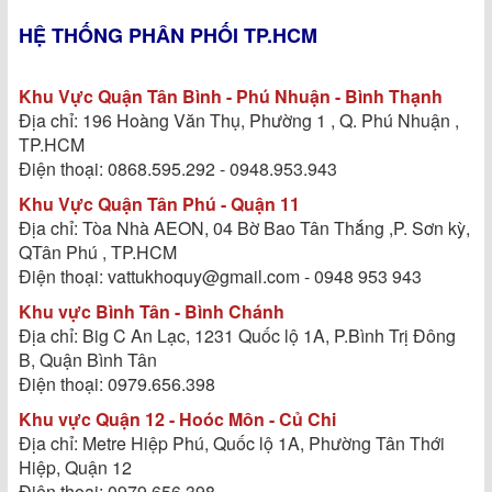
HỆ THỐNG PHÂN PHỐI TP.HCM
Khu Vực Quận Tân Bình - Phú Nhuận - Bình Thạnh
Địa chỉ: 196 Hoàng Văn Thụ, Phường 1 , Q. Phú Nhuận ,
TP.HCM
Điện thoại: 0868.595.292 - 0948.953.943
Khu Vực Quận Tân Phú - Quận 11
Địa chỉ: Tòa Nhà AEON, 04 Bờ Bao Tân Thắng ,P. Sơn kỳ,
QTân Phú , TP.HCM
Điện thoại: vattukhoquy@gmail.com - 0948 953 943
Khu vực Bình Tân - Bình Chánh
Địa chỉ: Big C An Lạc, 1231 Quốc lộ 1A, P.Bình Trị Đông
B, Quận Bình Tân
Điện thoại: 0979.656.398
Khu vực Quận 12 - Hoóc Môn - Củ Chi
Địa chỉ: Metre Hiệp Phú, Quốc lộ 1A, Phường Tân Thới
Hiệp, Quận 12
Điện thoại: 0979 656 398